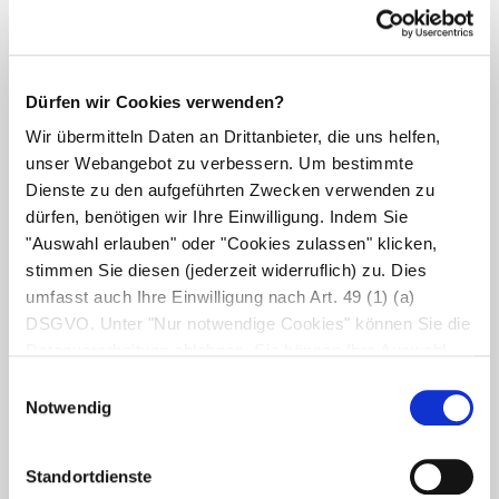
Dürfen wir Cookies verwenden?
Wir übermitteln Daten an Drittanbieter, die uns helfen,
unser Webangebot zu verbessern. Um bestimmte
Dienste zu den aufgeführten Zwecken verwenden zu
dürfen, benötigen wir Ihre Einwilligung. Indem Sie
"Auswahl erlauben" oder "Cookies zulassen" klicken,
stimmen Sie diesen (jederzeit widerruflich) zu. Dies
umfasst auch Ihre Einwilligung nach Art. 49 (1) (a)
DSGVO. Unter "Nur notwendige Cookies" können Sie die
Datenverarbeitung ablehnen. Sie können Ihre Auswahl
jederzeit unter "Privatsphäre“ am Seitenende ändern.
Einwilligungsauswahl
Notwendig
Standortdienste sind
Standortdienste
deaktiviert.