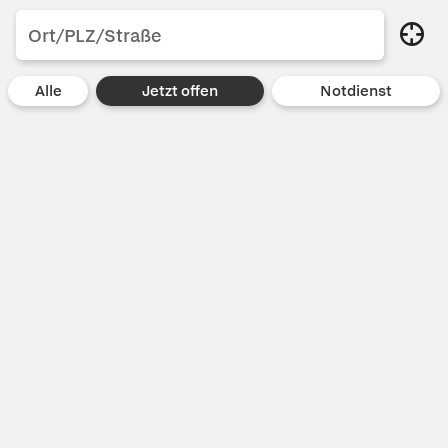
Suche mit Ort, PLZ oder Straße
Alle
Jetzt offen
Notdienst