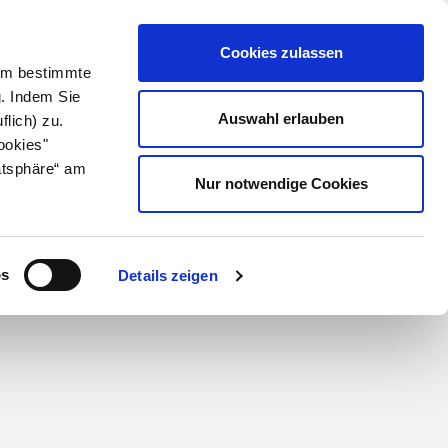
Cookies zulassen
 Um bestimmte
g. Indem Sie
Auswahl erlauben
flich) zu.
ookies"
atsphäre“ am
Nur notwendige Cookies
os
Details zeigen