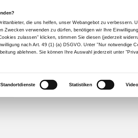
Liste
enden?
Drittanbieter, die uns helfen, unser Webangebot zu verbessern.
en Zwecken verwenden zu dürfen, benötigen wir Ihre Einwilligun
ookies zulassen" klicken, stimmen Sie diesen (jederzeit widerru
nwilligung nach Art. 49 (1) (a) DSGVO. Unter "Nur notwendige C
beitung ablehnen. Sie können Ihre Auswahl jederzeit unter "Priv
Suche absenden
Standortdienste
Statistiken
Vide
t