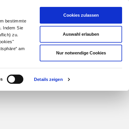
Cookies zulassen
 Um bestimmte
g. Indem Sie
Auswahl erlauben
flich) zu.
ookies"
atsphäre“ am
Nur notwendige Cookies
os
Details zeigen