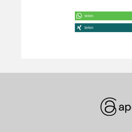
teilen
teilen