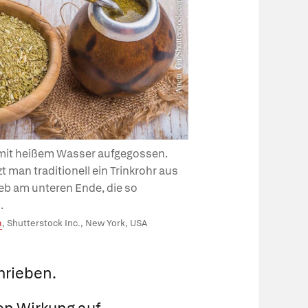
 mit heißem Wasser aufgegossen.
 man traditionell ein Trinkrohr aus
ieb am unteren Ende, die so
.
m
, Shutterstock Inc., New York, USA
hrieben.