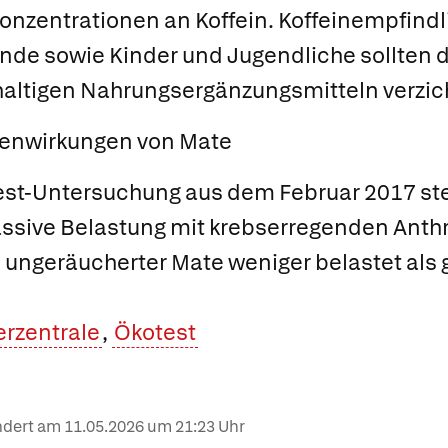
onzentrationen an Koffein. Koffeinempfind
ende sowie Kinder und Jugendliche sollten
haltigen Nahrungsergänzungsmitteln verzic
enwirkungen von Mate
est-Untersuchung aus dem Februar 2017 ste
ssive Belastung mit krebserregenden Anthr
, ungeräucherter Mate weniger belastet als 
rzentrale
,
Ökotest
ändert am
11.05.2026
um 21:23 Uhr