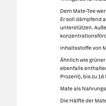
Dem Mate-Tee werd
Er soll dämpfend a
unterstützen. Auß
konzentrationsför
Inhaltsstoffe von 
Ähnlich wie grüner 
ebenfalls enthalte
Prozent), bis zu 1
Mate als Nahrungs
Die Hälfte der Ma