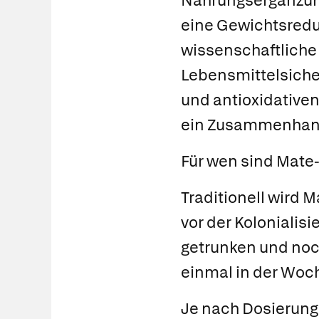
Nahrungsergänzung
eine Gewichtsreduk
wissenschaftliche 
Lebensmittelsiche
und antioxidativen
ein Zusammenhang
Für wen sind Mate
Traditionell wird M
vor der Koloniali
getrunken und noc
einmal in der Woc
Je nach Dosierung