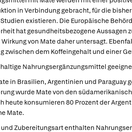
smittel mit Mate werden mit einer positiv
tion in Verbindung gebracht, für die bisher 
Studien existieren. Die Europäische Behörd
rheit hat gesundheitsbezogene Aussagen 
 Wirkung von Mate daher untersagt. Ebenfall
 zwischen dem Koffeingehalt und einer G
-haltige Nahrungsergänzungsmittel geeigne
ate in Brasilien, Argentinien und Paraguay 
sierung wurde Mate von den südamerikanis
h heute konsumieren 80 Prozent der Argent
he Mate.
 und Zubereitungsart enthalten Nahrungse