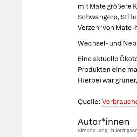
mit Mate größere K
Schwangere, Still
Verzehr von Mate-
Wechsel- und Neb
Eine aktuelle Ökot
Produkten eine ma
Hierbei war grüner
Quelle:
Verbrauche
Autor*innen
Simone Lang | zuletzt ge