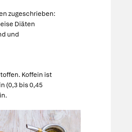
ten zugeschrieben:
Weise Diäten
nd und
offen. Koffein ist
 (0,3 bis 0,45
in.