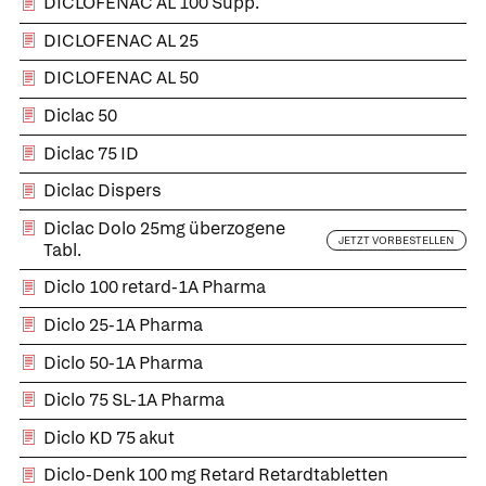
DICLOFENAC AL 100 Supp.
DICLOFENAC AL 25
DICLOFENAC AL 50
Diclac 50
Diclac 75 ID
Diclac Dispers
Diclac Dolo 25mg überzogene
JETZT VORBESTELLEN
Tabl.
Diclo 100 retard-1A Pharma
Diclo 25-1A Pharma
Diclo 50-1A Pharma
Diclo 75 SL-1A Pharma
Diclo KD 75 akut
Diclo-Denk 100 mg Retard Retardtabletten