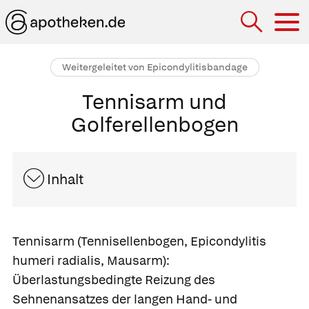
Hau
Weitergeleitet von Epicondylitisbandage
Tennisarm und
Golferellenbogen
Inhalt
Tennisarm
(Tennisellenbogen, Epicondylitis
humeri radialis, Mausarm):
Überlastungsbedingte Reizung des
Sehnenansatzes der langen Hand- und