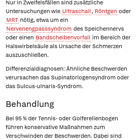
Nur in Zweifelsfällen sind zusätzliche
Untersuchungen wie
Ultraschall
,
Röntgen
oder
MRT
nötig, etwa um ein
Nervenengpasssyndrom
des Speichennervs
oder einen
Bandscheibenvorfall
im Bereich der
Halswirbelsäule als Ursache der Schmerzen
auszuschließen.
Differenzialdiagnosen:
Ähnliche Beschwerden
verursachen das Supinatorlogensyndrom oder
das Sulcus-ulnaris-Syndrom.
Behandlung
Bei 95 % der Tennis- oder Golferellenbogen
führen konservative Maßnahmen zum
Verschwinden der Beschwerden. Dabei sind