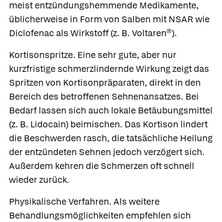
meist entzündungshemmende Medikamente,
üblicherweise in Form von Salben mit NSAR wie
Diclofenac
als Wirkstoff (z. B.
Voltaren®
).
Kortisonspritze.
Eine sehr gute, aber nur
kurzfristige schmerzlindernde Wirkung zeigt das
Spritzen von Kortisonpräparaten, direkt in den
Bereich des betroffenen Sehnenansatzes. Bei
Bedarf lassen sich auch lokale Betäubungsmittel
(z. B.
Lidocain
) beimischen. Das Kortison lindert
die Beschwerden rasch, die tatsächliche Heilung
der entzündeten Sehnen jedoch verzögert sich.
Außerdem kehren die Schmerzen oft schnell
wieder zurück.
Physikalische Verfahren.
Als weitere
Behandlungsmöglichkeiten empfehlen sich