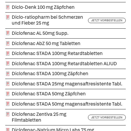
Diclo-Denk 100 mg Zäpfchen
Diclo-ratiopharm bei Schmerzen
JETZT VORBESTELLEN
und Fieber 25 mg
Diclofenac AL 50mg Supp.
Diclofenac AbZ 50 mg Tabletten
Diclofenac STADA 100mg Retardtabletten
Diclofenac STADA 100mg Retardtabletten ALIUD
Diclofenac STADA 100mg Zäpfchen
Diclofenac STADA 25mg magensaftresistente Tabl.
Diclofenac STADA 50mg Zäpfchen
Diclofenac STADA 50mg magensaftresistente Tabl.
Diclofenac Zentiva 25 mg
JETZT VORBESTELLEN
Filmtabletten
Diclofenac-Natrium Micro Labs 75 mg