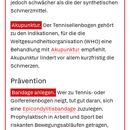
jedoch schwächer als die der synthetischen
Schmerzmittel.
Akupunktur.
Der Tennisellenbogen gehört
zu den Indikationen, für die die
Weltgesundheitsorganisation (WHO) eine
Behandlung mit
Akupunktur
empfiehlt.
Akupunktur lindert vor allem kurzfristig die
Schmerzen.
Prävention
Bandage anlegen.
Wer zu Tennis- oder
Golferellenbogen neigt, tut gut daran, sich
eine
Epicondylitisbandage
zuzulegen.
Prophylaktisch in Arbeit und Sport bei
riskanten Bewegungsabläufen getragen,