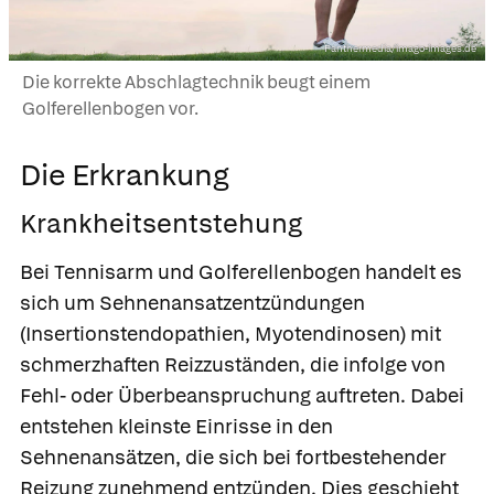
Panthermedia/imago-images.de
Die korrekte Abschlagtechnik beugt einem
Golferellenbogen vor.
Die Erkrankung
Krankheitsentstehung
Bei Tennisarm und Golferellenbogen handelt es
sich um
Sehnenansatzentzündungen
(Insertionstendopathien, Myotendinosen) mit
schmerzhaften Reizzuständen, die infolge von
Fehl- oder Überbeanspruchung auftreten. Dabei
entstehen kleinste Einrisse in den
Sehnenansätzen, die sich bei fortbestehender
Reizung zunehmend entzünden. Dies geschieht