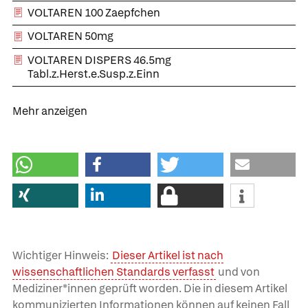
VOLTAREN 100 Zaepfchen
VOLTAREN 50mg
VOLTAREN DISPERS 46.5mg
Tabl.z.Herst.e.Susp.z.Einn
Mehr anzeigen
Wichtiger Hinweis:
Dieser Artikel ist nach
wissenschaftlichen Standards verfasst
und von
Mediziner*innen geprüft worden. Die in diesem Artikel
kommunizierten Informationen können auf keinen Fall