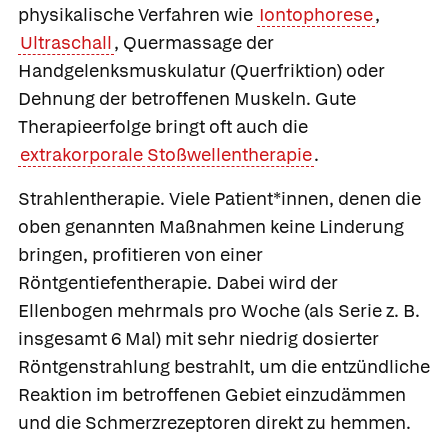
physikalische Verfahren wie
Iontophorese
,
Ultraschall
, Quermassage der
Handgelenksmuskulatur (Querfriktion) oder
Dehnung der betroffenen Muskeln. Gute
Therapieerfolge bringt oft auch die
extrakorporale Stoßwellentherapie
.
Strahlentherapie.
Viele Patient*innen, denen die
oben genannten Maßnahmen keine Linderung
bringen, profitieren von einer
Röntgentiefentherapie. Dabei wird der
Ellenbogen mehrmals pro Woche (als Serie z. B.
insgesamt 6 Mal) mit sehr niedrig dosierter
Röntgenstrahlung bestrahlt, um die entzündliche
Reaktion im betroffenen Gebiet einzudämmen
und die Schmerzrezeptoren direkt zu hemmen.