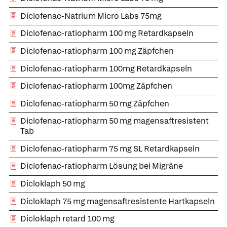
Diclofenac-Natrium Micro Labs 75mg
Diclofenac-ratiopharm 100 mg Retardkapseln
Diclofenac-ratiopharm 100 mg Zäpfchen
Diclofenac-ratiopharm 100mg Retardkapseln
Diclofenac-ratiopharm 100mg Zäpfchen
Diclofenac-ratiopharm 50 mg Zäpfchen
Diclofenac-ratiopharm 50 mg magensaftresistent
Tab
Diclofenac-ratiopharm 75 mg SL Retardkapseln
Diclofenac-ratiopharm Lösung bei Migräne
Dicloklaph 50 mg
Dicloklaph 75 mg magensaftresistente Hartkapseln
Dicloklaph retard 100 mg