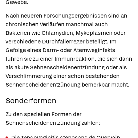
Gewebe.
Nach neueren Forschungsergebnissen sind an
chronischen Verläufen manchmal auch
Bakterien wie Chlamydien, Mykoplasmen oder
verschiedene Durchfallerreger beteiligt. Im
Gefolge eines Darm- oder Atemweginfekts
führen sie zu einer Immunreaktion, die sich dann
als akute Sehnenscheidenentzündung oder als
Verschlimmerung einer schon bestehenden
Sehnenscheidenentzündung bemerkbar macht.
Sonderformen
Zu den speziellen Formen der
Sehnenscheidenentzündung zählen:
Die
Tendovaginitis stenosans de Quervain
–