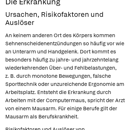
Die Erkrankung
Ursachen, Risikofaktoren und
Auslöser
An keinem anderen Ort des Körpers kommen
Sehnenscheidenentzündungen so häufig vor wie
an Unterarm und Handgelenk. Dort kommt es
besonders häufig zu jahre- und jahrzehntelang
wiederkehrenden Über- und Fehlbelastungen,
z. B. durch monotone Bewegungen, falsche
Sporttechnik oder unzureichende Ergonomie am
Arbeitsplatz. Entsteht die Erkrankung durch
Arbeiten mit der Computermaus, spricht der Arzt
von einem
Mausarm
. Für einige Berufe gilt der
Mausarm als Berufskrankheit.
Risikofaktoren und Auslöser von