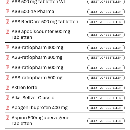
ASS 500 mg Tabletten WL
JETZT VORBESTELLEN
ASS 500-1A Pharma
JETZT VORBESTELLEN
ASS RedCare 500 mg Tabletten
JETZT VORBESTELLEN
ASS apodiscounter 500 mg
JETZT VORBESTELLEN
Tabletten
ASS-ratiopharm 300 mg
JETZT VORBESTELLEN
ASS-ratiopharm 300mg
JETZT VORBESTELLEN
ASS-ratiopharm 500 mg
JETZT VORBESTELLEN
ASS-ratiopharm 500mg
JETZT VORBESTELLEN
Aktren forte
JETZT VORBESTELLEN
Alka-Seltzer Classic
JETZT VORBESTELLEN
Apogen Ibuprofen 400 mg
JETZT VORBESTELLEN
Aspirin 500mg überzogene
JETZT VORBESTELLEN
Tabletten