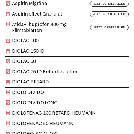
Aspirin Migräne
JETZT VORBESTELLEN
Aspirin effect Granulat
JETZT VORBESTELLEN
Atida+ Ibuprofen 400 mg
JETZT VORBESTELLEN
Filmtabletten
DICLAC 100
DICLAC 150 ID
DICLAC 50
DICLAC 75 ID Retardtabletten
DICLAC RETARD
DICLO DIVIDO
DICLO DIVIDO LONG
DICLOFENAC 100 RETARD HEUMANN
DICLOFENAC 50 HEUMANN
DICLOFENAC AL 100