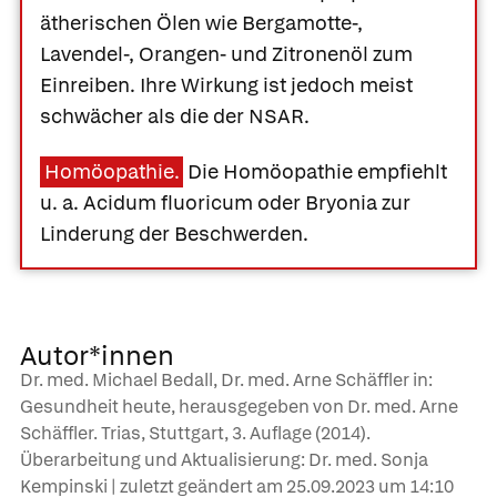
ätherischen Ölen wie Bergamotte-,
Lavendel-, Orangen- und Zitronenöl zum
Einreiben. Ihre Wirkung ist jedoch meist
schwächer als die der NSAR.
Homöopathie.
Die Homöopathie empfiehlt
u. a. Acidum fluoricum oder Bryonia zur
Linderung der Beschwerden.
Autor*innen
Dr. med. Michael Bedall, Dr. med. Arne Schäffler in:
Gesundheit heute, herausgegeben von Dr. med. Arne
Schäffler. Trias, Stuttgart, 3. Auflage (2014).
Überarbeitung und Aktualisierung: Dr. med. Sonja
Kempinski | zuletzt geändert am
25.09.2023
um 14:10