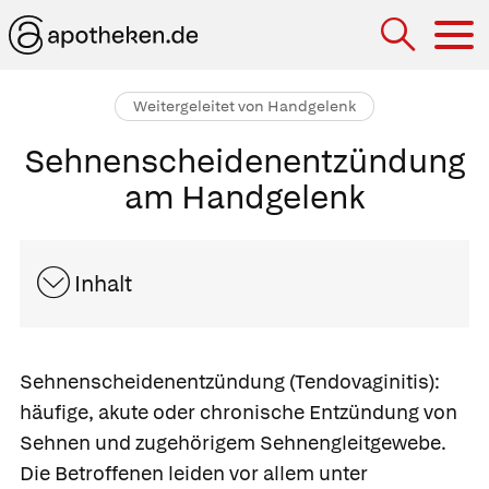
Hau
Weitergeleitet von Handgelenk
Sehnenscheidenentzündung
am Handgelenk
Inhalt
Sehnenscheidenentzündung
(Tendovaginitis):
häufige, akute oder chronische Entzündung von
Sehnen und zugehörigem Sehnengleitgewebe.
Die Betroffenen leiden vor allem unter