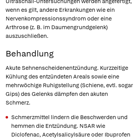
Ultraschall-Untersuchungen werden angefertigt,
wenn es gilt, andere Erkrankungen wie ein
Nervenkompressionssyndrom oder eine
Arthrose (z. B. im Daumengrundgelenk)
auszuschließen.
Behandlung
Akute Sehnenscheidenentzündung.
Kurzzeitige
Kühlung des entzündeten Areals sowie eine
mehrwöchige Ruhigstellung (Schiene, evtl. sogar
Gips) des Gelenks dämpfen den akuten
Schmerz.
Schmerzmittel lindern die Beschwerden und
hemmen die Entzündung. NSAR wie
Diclofenac, Acetylsalicylsäure oder Ibuprofen