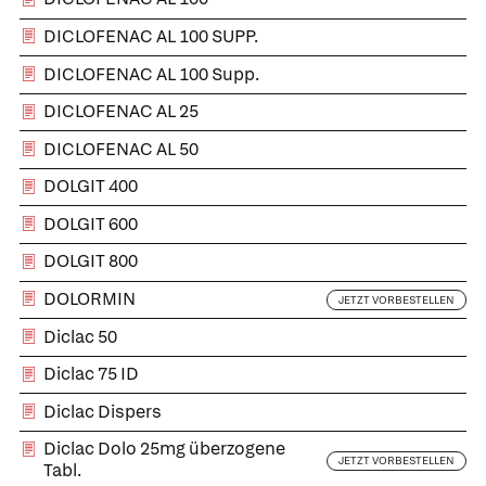
DICLOFENAC AL 100 SUPP.
DICLOFENAC AL 100 Supp.
DICLOFENAC AL 25
DICLOFENAC AL 50
DOLGIT 400
DOLGIT 600
DOLGIT 800
DOLORMIN
JETZT VORBESTELLEN
Diclac 50
Diclac 75 ID
Diclac Dispers
Diclac Dolo 25mg überzogene
JETZT VORBESTELLEN
Tabl.