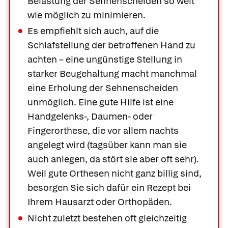
Belastung der Sehnenscheiden so weit
wie möglich zu minimieren.
Es empfiehlt sich auch, auf die
Schlafstellung
der betroffenen Hand zu
achten – eine ungünstige Stellung in
starker Beugehaltung macht manchmal
eine Erholung der Sehnenscheiden
unmöglich. Eine gute Hilfe ist eine
Handgelenks-, Daumen- oder
Fingerorthese, die vor allem nachts
angelegt wird (tagsüber kann man sie
auch anlegen, da stört sie aber oft sehr).
Weil gute Orthesen nicht ganz billig sind,
besorgen Sie sich dafür ein Rezept bei
Ihrem Hausarzt oder Orthopäden.
Nicht zuletzt bestehen oft gleichzeitig