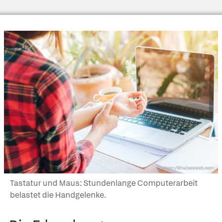
okcm/Shutterstock.com
Tastatur und Maus: Stundenlange Computerarbeit
belastet die Handgelenke.