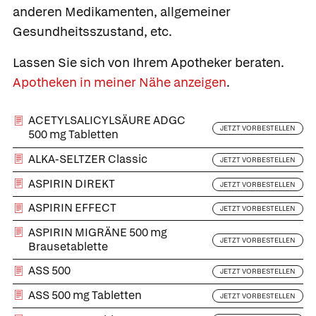
anderen Medikamenten, allgemeiner
Gesundheitsszustand, etc.
Lassen Sie sich von Ihrem Apotheker beraten.
Apotheken in meiner Nähe anzeigen
.
ACETYLSALICYLSÄURE ADGC
JETZT VORBESTELLEN
500 mg Tabletten
ALKA-SELTZER Classic
JETZT VORBESTELLEN
ASPIRIN DIREKT
JETZT VORBESTELLEN
ASPIRIN EFFECT
JETZT VORBESTELLEN
ASPIRIN MIGRÄNE 500 mg
JETZT VORBESTELLEN
Brausetablette
ASS 500
JETZT VORBESTELLEN
ASS 500 mg Tabletten
JETZT VORBESTELLEN