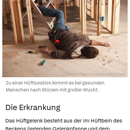
mauritius images / Tetra Images / DreamPictures
Zu einer Hüftluxation kommt es bei gesunden
Menschen nach Stürzen mit großer Wucht.
Die Erkrankung
Das Hüftgelenk besteht aus der im Hüftbein des
Beckens liegenden Gelenkpfanne und dem