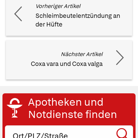
Vorheriger Artikel
Schleimbeutelentzündung an
der Hüfte
Nächster Artikel
Coxa vara und Coxa valga
Apotheken und
Notdienste finden
Ort,
PLZ