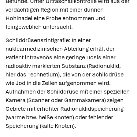
Befunde. Unter Ultraschallkontrolle wird aus der
verdächtigen Region mit einer dünnen
Hohlnadel eine Probe entnommen und
feingeweblich untersucht.
Schilddrüsenszintigrafie:
In einer
nuklearmedizinischen Abteilung erhält der
Patient intravenös eine geringe Dosis einer
radioaktiv markierten Substanz
(Radionuklid,
hier das Technetium), die von der Schilddrüse
wie Jod in die Zellen aufgenommen wird.
Aufnahmen der Schilddrüse mit einer speziellen
Kamera (Scanner oder Gammakamera) zeigen
Gebiete mit erhöhter Radionuklidspeicherung
(warme bzw. heiße Knoten) oder fehlender
Speicherung (kalte Knoten).