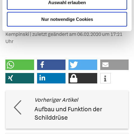
Auswahl erlauben
Kristine Raether-Buscham, Dr. med. Arne Schäffler in:
Gesundheit heute, herausgegeben von Dr. med. Arne
Nur notwendige Cookies
Schäffler. Trias, Stuttgart, 3. Auflage (2014).
Überarbeitung und Aktualisierung: Dr. med. Sonja
Kempinski | zuletzt geändert am
06.02.2020
um 17:21
Uhr
Vorheriger Artikel
Aufbau und Funktion der
Schilddrüse