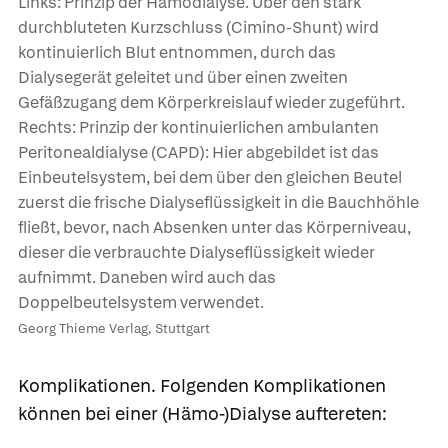
Links: Prinzip der Hämodialyse. Über den stark
durchbluteten Kurzschluss (Cimino-Shunt) wird
kontinuierlich Blut entnommen, durch das
Dialysegerät geleitet und über einen zweiten
Gefäßzugang dem Körperkreislauf wieder zugeführt.
Rechts: Prinzip der kontinuierlichen ambulanten
Peritonealdialyse (CAPD): Hier abgebildet ist das
Einbeutelsystem, bei dem über den gleichen Beutel
zuerst die frische Dialyseflüssigkeit in die Bauchhöhle
fließt, bevor, nach Absenken unter das Körperniveau,
dieser die verbrauchte Dialyseflüssigkeit wieder
aufnimmt. Daneben wird auch das
Doppelbeutelsystem verwendet.
Georg Thieme Verlag, Stuttgart
Komplikationen.
Folgenden Komplikationen
können bei einer (Hämo-)Dialyse auftereten: