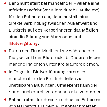
Der Shunt stellt bei mangelnder Hygiene eine
Infektionsgefahr (vor allem durch Hautkeime)
für den Patienten dar, denn er stellt eine
direkte Verbindung zwischen Außenwelt und
Blutkreislauf des Körperinneren dar. Möglich
sind die Bildung von Abszessen und
Blutvergiftung
.
Durch den Flüssigkeitsentzug während der
Dialyse sinkt der Blutdruck ab. Dadurch leiden
manche Patienten unter Kreislaufproblemen.
In Folge der Blutverdünnung kommt es
manchmal an den Einstichstellen zu
unstillbaren Blutungen. Umgekehrt kann der
Shunt auch durch geronnenes Blut verstopfen.
Selten treten durch ein zu schnelles Entfernen
von Harnstoff aus dem Blut Kopfschmerzen,