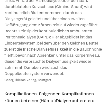
Links: Prinzip der Hämodialyse. Über den stark
durchbluteten Kurzschluss (Cimino-Shunt) wird
kontinuierlich Blut entnommen, durch das
Dialysegerät geleitet und über einen zweiten
Gefäßzugang dem Körperkreislauf wieder zugeführt.
Rechts: Prinzip der kontinuierlichen ambulanten
Peritonealdialyse (CAPD): Hier abgebildet ist das
Einbeutelsystem, bei dem über den gleichen Beutel
zuerst die frische Dialyseflüssigkeit in die Bauchhöhle
fließt, bevor, nach Absenken unter das Körperniveau,
dieser die verbrauchte Dialyseflüssigkeit wieder
aufnimmt. Daneben wird auch das
Doppelbeutelsystem verwendet.
Georg Thieme Verlag, Stuttgart
Komplikationen.
Folgenden Komplikationen
können bei einer (Hämo-)Dialyse auftereten: