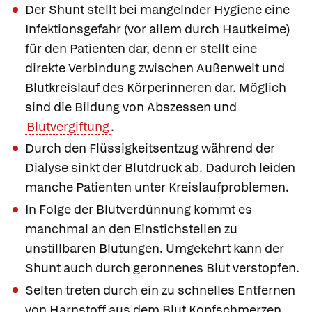
Der Shunt stellt bei mangelnder Hygiene eine
Infektionsgefahr (vor allem durch Hautkeime)
für den Patienten dar, denn er stellt eine
direkte Verbindung zwischen Außenwelt und
Blutkreislauf des Körperinneren dar. Möglich
sind die Bildung von Abszessen und
Blutvergiftung
.
Durch den Flüssigkeitsentzug während der
Dialyse sinkt der Blutdruck ab. Dadurch leiden
manche Patienten unter Kreislaufproblemen.
In Folge der Blutverdünnung kommt es
manchmal an den Einstichstellen zu
unstillbaren Blutungen. Umgekehrt kann der
Shunt auch durch geronnenes Blut verstopfen.
Selten treten durch ein zu schnelles Entfernen
von Harnstoff aus dem Blut Kopfschmerzen,