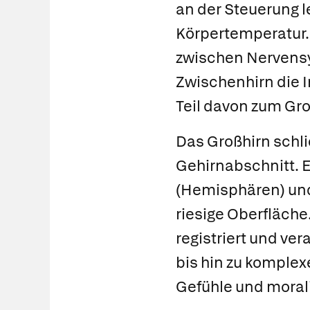
an der Steuerung l
Körpertemperatur.
zwischen Nerven
Zwischenhirn die 
Teil davon zum Gro
Das
Großhirn
schli
Gehirnabschnitt. E
(Hemisphären) und
riesige Oberfläche
registriert und ve
bis hin zu komple
Gefühle und moral