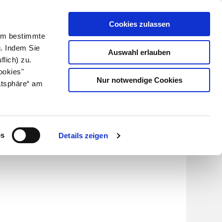
Cookies zulassen
Kundenlogin
Info für Apotheker
 Um bestimmte
g. Indem Sie
Auswahl erlauben
flich) zu.
Suche
leben
Über uns
ookies"
Nur notwendige Cookies
atsphäre“ am
n des
os
Details zeigen