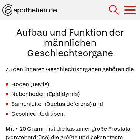
Hau
Aufbau und Funktion der
männlichen
Geschlechtsorgane
Zu den
inneren Geschlechtsorganen gehören die
Hoden
(Testis),
Nebenhoden
(Epididymis)
Samenleiter
(Ductus deferens) und
Geschlechtsdrüsen.
Mit ~ 20 Gramm ist die kastaniengroße
Prostata
(Vorsteherdrüse) die größte und bekannteste