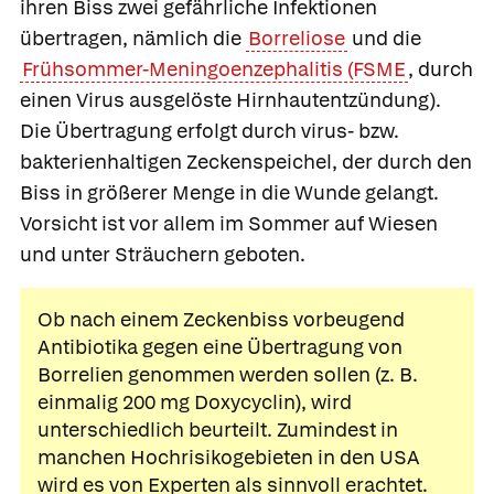
ihren Biss zwei gefährliche Infektionen
übertragen, nämlich die
Borreliose
und die
Frühsommer-Meningoenzephalitis (FSME
, durch
einen Virus ausgelöste Hirnhautentzündung).
Die Übertragung erfolgt durch virus- bzw.
bakterienhaltigen Zeckenspeichel, der durch den
Biss in größerer Menge in die Wunde gelangt.
Vorsicht ist vor allem im Sommer auf Wiesen
und unter Sträuchern geboten.
Ob nach einem Zeckenbiss vorbeugend
Antibiotika
gegen eine Übertragung von
Borrelien genommen werden sollen (z. B.
einmalig 200 mg
Doxycyclin
), wird
unterschiedlich beurteilt. Zumindest in
manchen Hochrisikogebieten in den USA
wird es von Experten als sinnvoll erachtet.