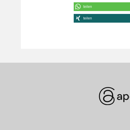
teilen
teilen