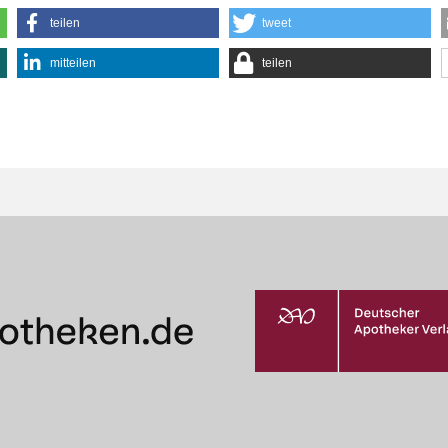
teilen
tweet
mitteilen
teilen