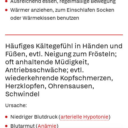
Ausreichend essen, regelmäßige Bewegung
Wärmer anziehen, zum Einschlafen Socken
oder Wärmekissen benutzen
Häufiges
Kältegefühl in Händen und
Füßen
, evtl. Neigung zum Frösteln;
oft anhaltende Müdigkeit,
Antriebsschwäche; evtl.
wiederkehrende Kopfschmerzen,
Herzklopfen, Ohrensausen,
Schwindel
Ursache:
Niedriger Blutdruck (
arterielle Hypotonie
)
Blutarmut (
Anämie
)