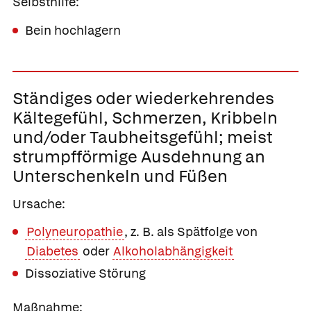
Selbsthilfe:
Bein hochlagern
Ständiges oder wiederkehrendes
Kältegefühl, Schmerzen, Kribbeln
und/oder Taubheitsgefühl;
meist
strumpfförmige Ausdehnung an
Unterschenkeln und Füßen
Ursache:
Polyneuropathie
, z. B. als Spätfolge von
Diabetes
oder
Alkoholabhängigkeit
Dissoziative Störung
Maßnahme: