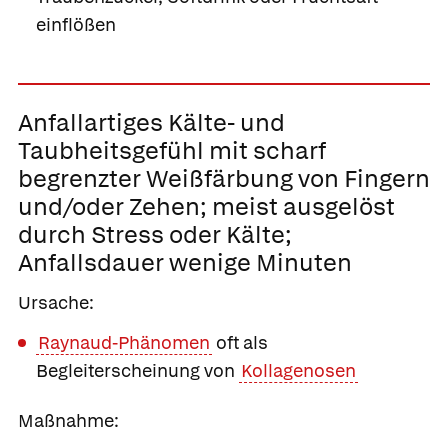
einflößen
Anfallartiges
Kälte- und
Taubheitsgefühl mit scharf
begrenzter Weißfärbung
von Fingern
und/oder Zehen; meist ausgelöst
durch Stress oder Kälte;
Anfallsdauer wenige Minuten
Ursache:
Raynaud-Phänomen
oft als
Begleiterscheinung von
Kollagenosen
Maßnahme: