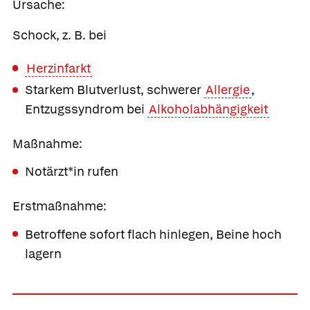
Ursache:
Schock, z. B. bei
Herzinfarkt
Starkem Blutverlust, schwerer
Allergie
,
Entzugssyndrom bei
Alkoholabhängigkeit
Maßnahme:
Notärzt*in rufen
Erstmaßnahme:
Betroffene sofort flach hinlegen, Beine hoch
lagern