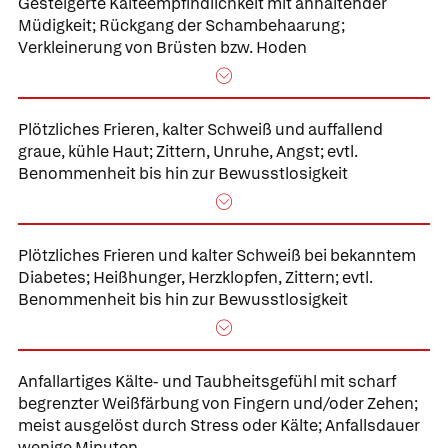
Gesteigerte
Kälteempfindlichkeit mit
anhaltender
Müdigkeit;
Rückgang der Schambehaarung;
Verkleinerung von Brüsten bzw. Hoden
Plötzliches Frieren,
kalter Schweiß und auffallend
graue, kühle Haut;
Zittern, Unruhe, Angst; evtl.
Benommenheit bis hin zur Bewusstlosigkeit
Plötzliches
Frieren und kalter Schweiß bei bekanntem
Diabetes;
Heißhunger, Herzklopfen, Zittern; evtl.
Benommenheit bis hin zur Bewusstlosigkeit
Anfallartiges
Kälte- und Taubheitsgefühl mit scharf
begrenzter Weißfärbung
von Fingern und/oder Zehen;
meist ausgelöst durch Stress oder Kälte; Anfallsdauer
wenige Minuten