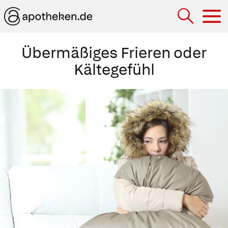
Hau
Übermäßiges Frieren oder
Kältegefühl