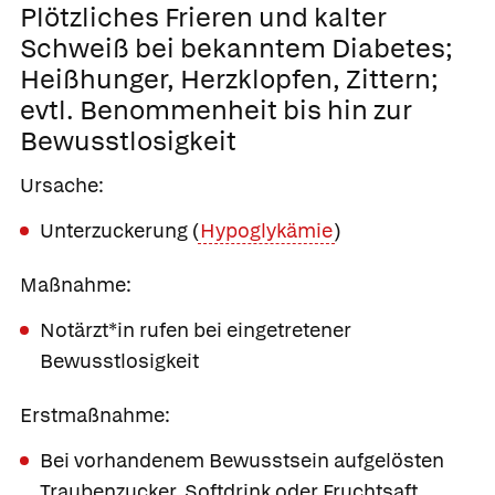
Plötzliches
Frieren und kalter
Schweiß bei bekanntem Diabetes;
Heißhunger, Herzklopfen, Zittern;
evtl. Benommenheit bis hin zur
Bewusstlosigkeit
Ursache:
Unterzuckerung (
Hypoglykämie
)
Maßnahme:
Notärzt*in rufen bei eingetretener
Bewusstlosigkeit
Erstmaßnahme:
Bei vorhandenem Bewusstsein aufgelösten
Traubenzucker, Softdrink oder Fruchtsaft