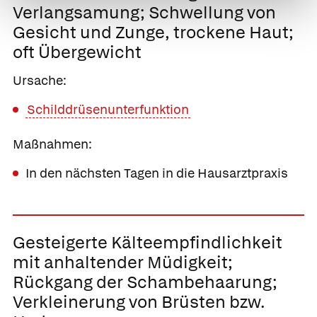
Verlangsamung;
Schwellung von
Gesicht und Zunge
, trockene Haut;
oft Übergewicht
Ursache:
Schilddrüsenunterfunktion
Maßnahmen:
In den nächsten Tagen in die Hausarztpraxis
Gesteigerte
Kälteempfindlichkeit
mit
anhaltender Müdigkeit;
Rückgang der Schambehaarung;
Verkleinerung von Brüsten bzw.