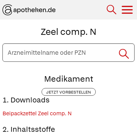
Hau
Zeel comp. N
Arzneimittelname
oder
PZN
eingeben
Medikament
JETZT VORBESTELLEN
1. Downloads
Beipackzettel Zeel comp. N
2. Inhaltsstoffe