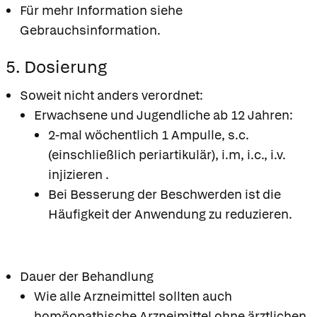
Für mehr Information siehe
Gebrauchsinformation.
5. Dosierung
Soweit nicht anders verordnet:
Erwachsene und Jugendliche ab 12 Jahren:
2-mal wöchentlich 1 Ampulle, s.c.
(einschließlich periartikulär), i.m, i.c., i.v.
injizieren .
Bei Besserung der Beschwerden ist die
Häufigkeit der Anwendung zu reduzieren.
Dauer der Behandlung
Wie alle Arzneimittel sollten auch
homöopathische Arzneimittel ohne ärztlichen