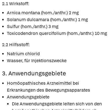
2.1 Wirkstoff:
Arnica montana (hom./anthr.) 2 mg
Solanum dulcamara (hom./anthr.) 1 mg
Sulfur (hom./anthr.) 3 mg
Toxicodendron quercifolium (hom./anthr.) 10 mg
2.2 Hilfsstoff:
Natrium chlorid
Wasser, für Injektionszwecke
3. Anwendungsgebiete
Homöopathisches Arzneimittel bei
Erkrankungen des Bewegungsapparates
Anwendungsgebiete
Die Anwendungsgebiete leiten sich von den