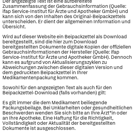
Der angezeigte Text ist eine aufbereitete
Zusammenfassung der Gebrauchsinformation (Quelle:
ifap Service-Institut für Ärzte und Apotheker GmbH) und
kann sich von den Inhalten des Original-Beipackzettels
unterscheiden. Er dient der allgemeinen Information und
Übersicht.
Wird auf dieser Website ein Beipackzettel als Download
bereitgestellt, sind die hier zum Download
bereitgestellten Dokumente digitale Kopien der offiziellen
Gebrauchsinformationen der Hersteller (Quelle: ifap
Service-Institut für Ärzte und Apotheker GmbH). Dennoch
kann es aufgrund von Aktualisierungszyklen zu
Abweichungen zwischen dieser digitalen Version und
dem gedruckten Beipackzettel in Ihrer
Medikamentenpackung kommen.
Sowohl für den angezeigten Text als auch für den
Beipackzettel-Download (falls vorhanden) gilt:
Es gilt immer die dem Medikament beiliegende
Packungsbeilage. Bei Unklarheiten oder gesundheitlichen
Beschwerden wenden Sie sich bitte an Ihre Ärzt*in oder
an Ihre Apotheke. Eine Haftung für die Richtigkeit,
Vollständigkeit oder Aktualität der bereitgestellten
Dokumente ist ausgeschlossen.