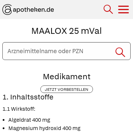
Hau
MAALOX 25 mVal
Arzneimittelname
oder
PZN
eingeben
Medikament
JETZT VORBESTELLEN
1. Inhaltsstoffe
1.1 Wirkstoff:
Algeldrat 400 mg
Magnesium hydroxid 400 mg