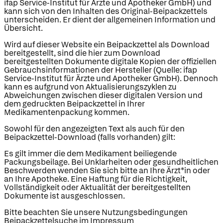
ifap Service-Institut für Ärzte und Apotheker GmbH) und
kann sich von den Inhalten des Original-Beipackzettels
unterscheiden. Er dient der allgemeinen Information und
Übersicht.
Wird auf dieser Website ein Beipackzettel als Download
bereitgestellt, sind die hier zum Download
bereitgestellten Dokumente digitale Kopien der offiziellen
Gebrauchsinformationen der Hersteller (Quelle: ifap
Service-Institut für Ärzte und Apotheker GmbH). Dennoch
kann es aufgrund von Aktualisierungszyklen zu
Abweichungen zwischen dieser digitalen Version und
dem gedruckten Beipackzettel in Ihrer
Medikamentenpackung kommen.
Sowohl für den angezeigten Text als auch für den
Beipackzettel-Download (falls vorhanden) gilt:
Es gilt immer die dem Medikament beiliegende
Packungsbeilage. Bei Unklarheiten oder gesundheitlichen
Beschwerden wenden Sie sich bitte an Ihre Ärzt*in oder
an Ihre Apotheke. Eine Haftung für die Richtigkeit,
Vollständigkeit oder Aktualität der bereitgestellten
Dokumente ist ausgeschlossen.
Bitte beachten Sie unsere Nutzungsbedingungen
Beipackzettelsuche im Impressum