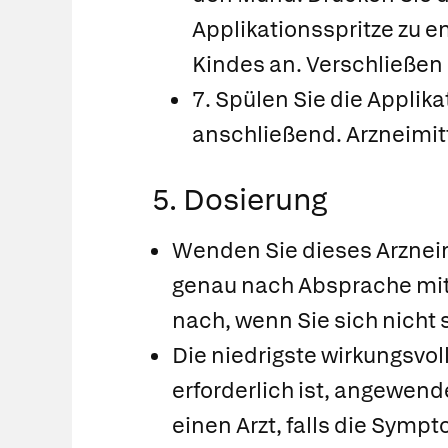
Applikationsspritze zu e
Kindes an. Verschließen
7. Spülen Sie die Applik
anschließend. Arzneimit
5. Dosierung
Wenden Sie dieses Arznei
genau nach Absprache mit 
nach, wenn Sie sich nicht 
Die niedrigste wirkungsvol
erforderlich ist, angewend
einen Arzt, falls die Symp