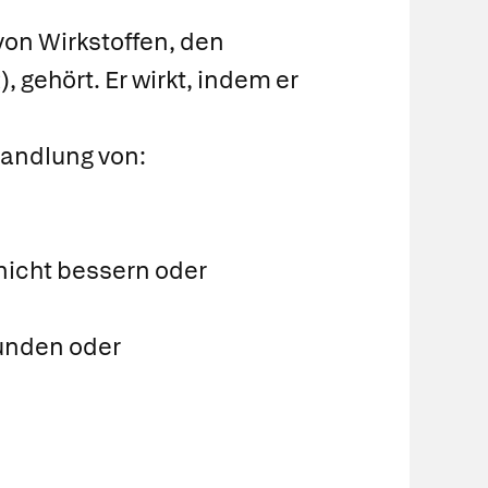
von Wirkstoffen, den
 gehört. Er wirkt, indem er
handlung von:
nicht bessern oder
tunden oder