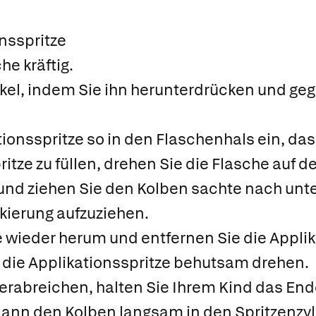
nsspritze
he kräftig.
ckel, indem Sie ihn herunterdrücken und ge
tionsspritze so in den Flaschenhals ein, dass
itze zu füllen, drehen Sie die Flasche auf de
 und ziehen Sie den Kolben sachte nach unt
ierung aufzuziehen.
e wieder herum und entfernen Sie die Appli
 die Applikationsspritze behutsam drehen.
 verabreichen, halten Sie Ihrem Kind das End
ann den Kolben langsam in den Spritzenzyl