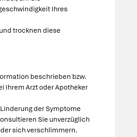
kgeschwindigkeit Ihres
 und trocknen diese
formation beschrieben bzw.
i Ihrem Arzt oder Apotheker
zur Linderung der Symptome
onsultieren Sie unverzüglich
 oder sich verschlimmern.