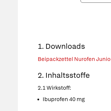
PZN
eingeben
1. Downloads
Beipackzettel Nurofen Juni
2. Inhaltsstoffe
2.1 Wirkstoff:
Ibuprofen 40 mg