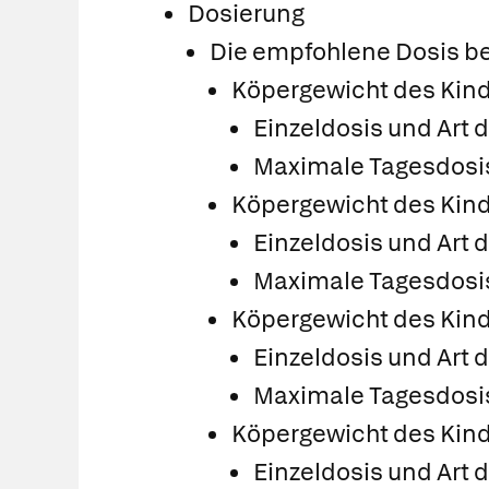
Dosierung
Die empfohlene Dosis be
Köpergewicht des Kindes
Einzeldosis und Art 
Maximale Tagesdosis 
Köpergewicht des Kindes
Einzeldosis und Art 
Maximale Tagesdosis 
Köpergewicht des Kindes 
Einzeldosis und Art 
Maximale Tagesdosis 
Köpergewicht des Kindes 
Einzeldosis und Art 