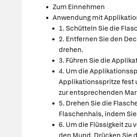
Zum Einnehmen
Anwendung mit Applikatio
1. Schütteln Sie die Flasc
2. Entfernen Sie den De
drehen.
3. Führen Sie die Applika
4. Um die Applikationsspr
Applikationsspritze fest
zur entsprechenden Mark
5. Drehen Sie die Flasch
Flaschenhals, indem Sie
6. Um die Flüssigkeit zu
den Mund. Drücken Sie d