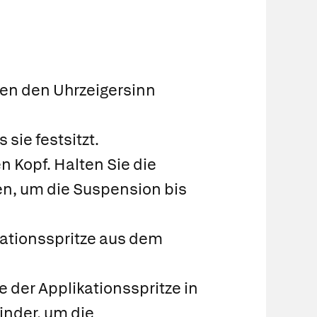
gen den Uhrzeigersinn
 sie festsitzt.
n Kopf. Halten Sie die
en, um die Suspension bis
kationsspritze aus dem
e der Applikationsspritze in
inder, um die