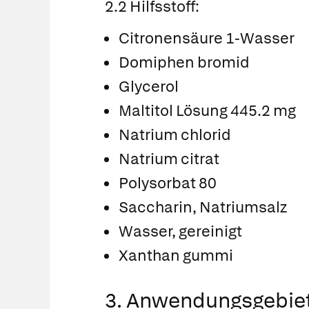
2.2 Hilfsstoff:
Citronensäure 1-Wasser
Domiphen bromid
Glycerol
Maltitol Lösung 445.2 mg
Natrium chlorid
Natrium citrat
Polysorbat 80
Saccharin, Natriumsalz
Wasser, gereinigt
Xanthan gummi
3. Anwendungsgebie