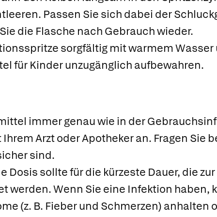
ntleeren. Passen Sie sich dabei der Schluc
 Sie die Flasche nach Gebrauch wieder.
ationsspritze sorgfältig mit warmem Wasser
tel für Kinder unzugänglich aufbewahren.
mittel immer genau wie in der Gebrauchsin
Ihrem Arzt oder Apotheker an. Fragen Sie be
sicher sind.
le Dosis sollte für die kürzeste Dauer, die 
et werden. Wenn Sie eine Infektion haben, k
tome (z. B. Fieber und Schmerzen) anhalten