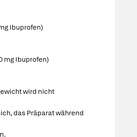
 mg Ibuprofen)
0 mg Ibuprofen)
ewicht wird nicht
sich, das Präparat während
n.