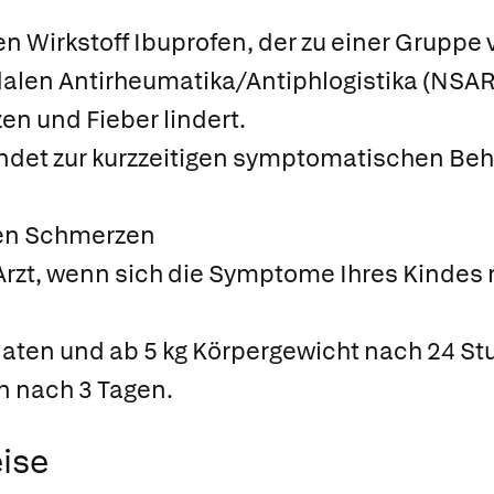
en Wirkstoff Ibuprofen, der zu einer Gruppe 
len Antirheumatika/Antiphlogistika (NSAR),
n und Fieber lindert.
ndet zur kurzzeitigen symptomatischen Be
ken Schmerzen
Arzt, wenn sich die Symptome Ihres Kindes 
onaten und ab 5 kg Körpergewicht nach 24 S
n nach 3 Tagen.
ise