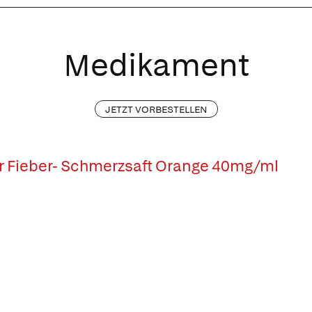
Medikament
JETZT VORBESTELLEN
or Fieber- Schmerzsaft Orange 40mg/ml