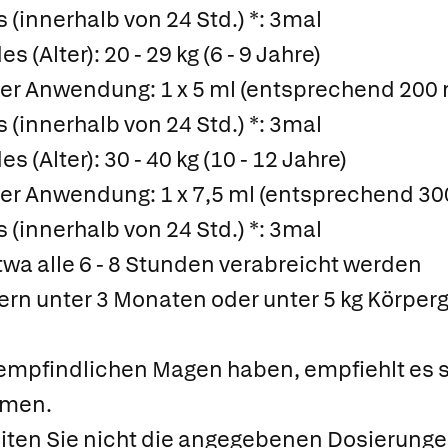
(innerhalb von 24 Std.) *: 3mal
(Alter): 20 - 29 kg (6 - 9 Jahre)
der Anwendung: 1 x 5 ml (entsprechend 200
(innerhalb von 24 Std.) *: 3mal
 (Alter): 30 - 40 kg (10 - 12 Jahre)
der Anwendung: 1 x 7,5 ml (entsprechend 30
(innerhalb von 24 Std.) *: 3mal
twa alle 6 - 8 Stunden verabreicht werden
rn unter 3 Monaten oder unter 5 kg Körperg
n empfindlichen Magen haben, empfiehlt es 
hmen.
ten Sie nicht die angegebenen Dosierunge