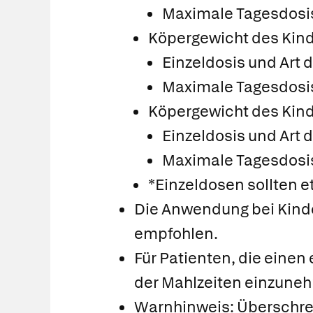
Maximale Tagesdosis 
Köpergewicht des Kindes 
Einzeldosis und Art 
Maximale Tagesdosis 
Köpergewicht des Kindes
Einzeldosis und Art 
Maximale Tagesdosis 
*Einzeldosen sollten e
Die Anwendung bei Kinde
empfohlen.
Für Patienten, die eine
der Mahlzeiten einzune
Warnhinweis: Überschrei