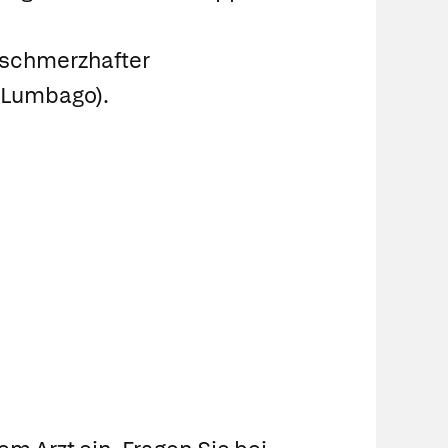
 schmerzhafter
(Lumbago).