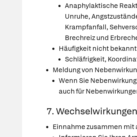
Anaphylaktische Reakti
Unruhe, Angstzustände
Krampfanfall, Sehvers
Brechreiz und Erbrech
Häufigkeit nicht bekannt
Schläfrigkeit, Koordin
Meldung von Nebenwirku
Wenn Sie Nebenwirkungen
auch für Nebenwirkungen
7. Wechselwirkunge
Einnahme zusammen mit a