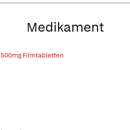
Medikament
 1500mg Filmtabletten