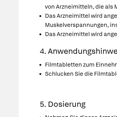
von Arzneimitteln, die als
Das Arzneimittel wird an
Muskelverspannungen, in
Das Arzneimittel wird an
4. Anwendungshinwe
Filmtabletten zum Einneh
Schlucken Sie die Filmtabl
5. Dosierung