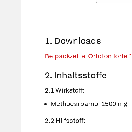
PZN
eingeben
1. Downloads
Beipackzettel Ortoton forte
2. Inhaltsstoffe
2.1 Wirkstoff:
Methocarbamol 1500 mg
2.2 Hilfsstoff: