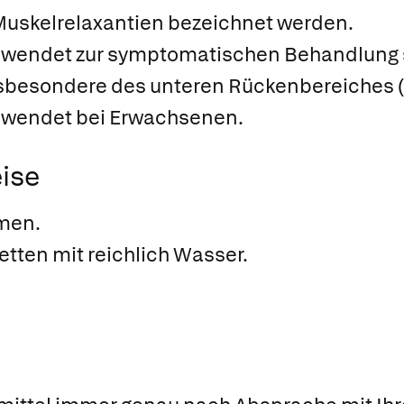
 Muskelrelaxantien bezeichnet werden.
gewendet zur symptomatischen Behandlung
sbesondere des unteren Rückenbereiches 
gewendet bei Erwachsenen.
ise
men.
etten mit reichlich Wasser.