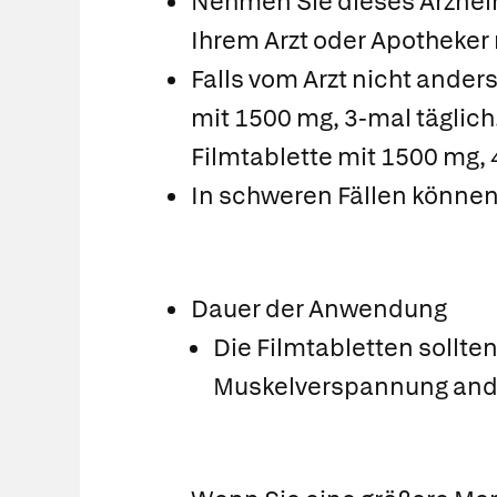
Nehmen Sie dieses Arzneim
Ihrem Arzt oder Apotheker 
Falls vom Arzt nicht ander
mit 1500 mg, 3-mal täglich
Filmtablette mit 1500 mg, 
In schweren Fällen können
Dauer der Anwendung
Die Filmtabletten sollt
Muskelverspannung andau