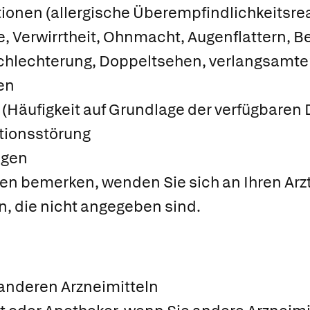
onen (allergische Überempfindlichkeitsreak
, Verwirrtheit, Ohnmacht, Augenflattern, B
chlechterung, Doppeltsehen, verlangsamter
en
 (Häufigkeit auf Grundlage der verfügbaren 
ationsstörung
ngen
 bemerken, wenden Sie sich an Ihren Arzt o
, die nicht angegeben sind.
n
nderen Arzneimitteln