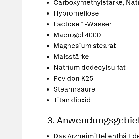
Carboxymethylstärke, Natr
Hypromellose
Lactose 1-Wasser
Macrogol 4000
Magnesium stearat
Maisstärke
Natrium dodecylsulfat
Povidon K25
Stearinsäure
Titan dioxid
3. Anwendungsgebie
Das Arzneimittel enthält 