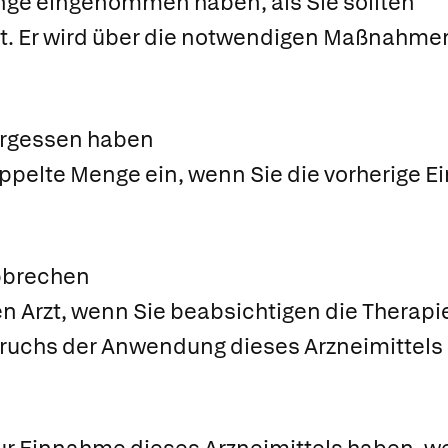
nge eingenommen haben, als Sie sollten
rzt. Er wird über die notwendigen Maßnahme
ergessen haben
ppelte Menge ein, wenn Sie die vorherige 
bbrechen
ren Arzt, wenn Sie beabsichtigen die Thera
uchs der Anwendung dieses Arzneimittels s