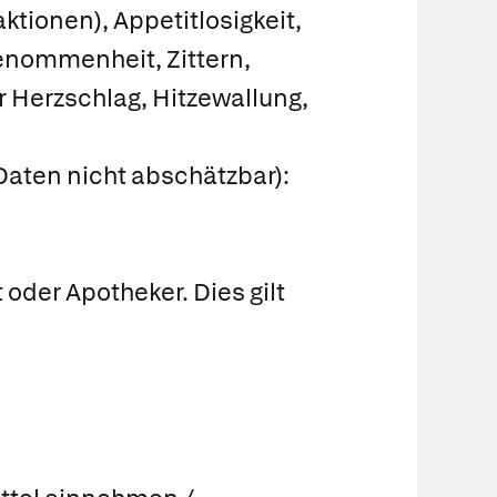
tionen), Appetitlosigkeit,
enommenheit, Zittern,
 Herzschlag, Hitzewallung,
Daten nicht abschätzbar):
der Apotheker. Dies gilt