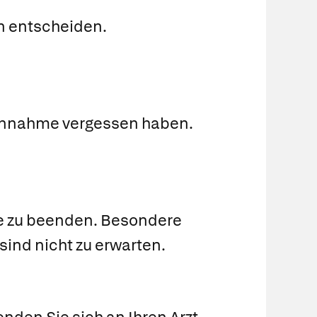
n entscheiden.
Einnahme vergessen haben.
pie zu beenden. Besondere
ind nicht zu erwarten.