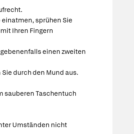
ufrecht.
e einatmen, sprühen Sie
mit Ihren Fingern
egebenenfalls einen zweiten
 Sie durch den Mund aus.
em sauberen Taschentuch
 unter Umständen nicht