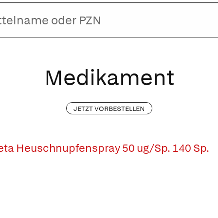
Medikament
JETZT VORBESTELLEN
ta Heuschnupfenspray 50 ug/Sp. 140 Sp.