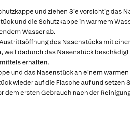
chutzkappe und ziehen Sie vorsichtig das N
tück und die Schutzkappe in warmem Wasse
eßendem Wasser ab.
 Austrittsöffnung des Nasenstücks mit eine
, weil dadurch das Nasenstück beschädigt w
mittels erhalten.
appe und das Nasenstück an einem warmen 
ck wieder auf die Flasche auf und setzen S
r dem ersten Gebrauch nach der Reinigung