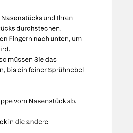
des Nasenstücks und Ihren
stücks durchstechen.
ren Fingern nach unten, um
ird.
 so müssen Sie das
, bis ein feiner Sprühnebel
kappe vom Nasenstück ab.
ck in die andere