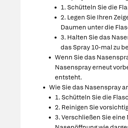
1. Schütteln Sie die Fl
2. Legen Sie Ihren Zeig
Daumen unter die Flas
3. Halten Sie das Nase
das Spray 10-mal zu be
Wenn Sie das Nasenspray
Nasenspray erneut vorber
entsteht.
Wie Sie das Nasenspray 
1. Schütteln Sie die Fl
2. Reinigen Sie vorsichti
3. Verschließen Sie ein
Nasenöffnung wie dargest