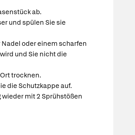
asenstück ab.
r und spülen Sie sie
r Nadel oder einem scharfen
ird und Sie nicht die
Ort trocknen.
ie die Schutzkappe auf.
 wieder mit 2 Sprühstößen