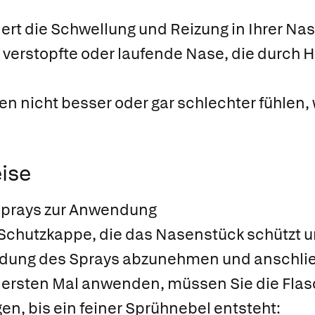
rt die Schwellung und Reizung in Ihrer Nas
 verstopfte oder laufende Nase, die durch
n nicht besser oder gar schlechter fühlen,
ise
sprays zur Anwendung
 Schutzkappe, die das Nasenstück schützt u
endung des Sprays abzunehmen und anschlie
ersten Mal anwenden, müssen Sie die Flasc
en, bis ein feiner Sprühnebel entsteht: