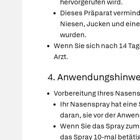
hervorgerufen wird.
Dieses Präparat verminde
Niesen, Jucken und eine
wurden.
Wenn Sie sich nach 14 Tage
Arzt.
4. Anwendungshinwe
Vorbereitung Ihres Nasen
Ihr Nasenspray hat eine
daran, sie vor der Anw
Wenn Sie das Spray zum 
das Spray 10-mal betätig