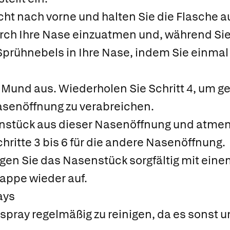
icht nach vorne und halten Sie die Flasche a
durch Ihre Nase einzuatmen und, während Si
prühnebels in Ihre Nase, indem Sie einmal 
 Mund aus. Wiederholen Sie Schritt 4, um g
asenöffnung zu verabreichen.
nstück aus dieser Nasenöffnung und atmen
hritte 3 bis 6 für die andere Nasenöffnung.
gen Sie das Nasenstück sorgfältig mit ein
kappe wieder auf.
ays
nspray regelmäßig zu reinigen, da es sonst