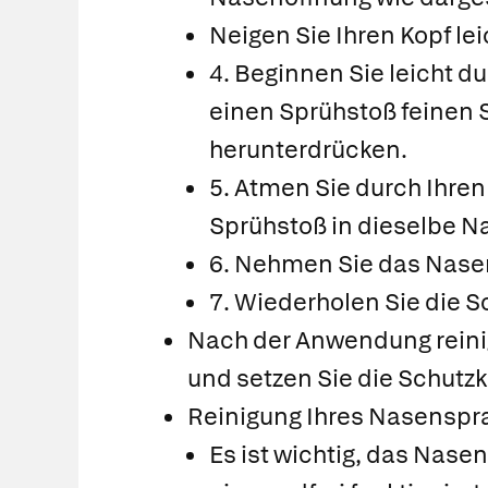
Neigen Sie Ihren Kopf le
4. Beginnen Sie leicht 
einen Sprühstoß feinen S
herunterdrücken.
5. Atmen Sie durch Ihren
Sprühstoß in dieselbe N
6. Nehmen Sie das Nase
7. Wiederholen Sie die Sc
Nach der Anwendung reini
und setzen Sie die Schutz
Reinigung Ihres Nasenspr
Es ist wichtig, das Nase