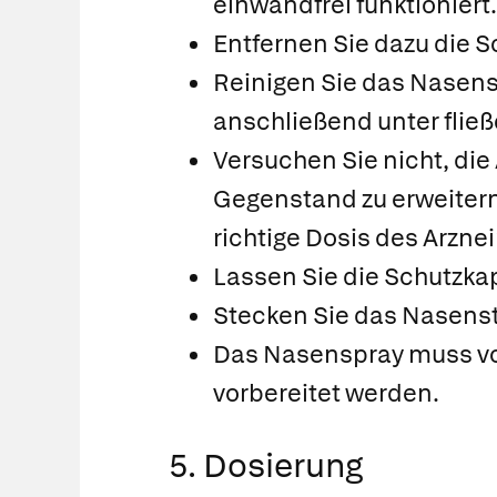
einwandfrei funktioniert.
Entfernen Sie dazu die S
Reinigen Sie das Nasens
anschließend unter fli
Versuchen Sie nicht, die
Gegenstand zu erweitern
richtige Dosis des Arznei
Lassen Sie die Schutzk
Stecken Sie das Nasenstü
Das Nasenspray muss vo
vorbereitet werden.
5. Dosierung