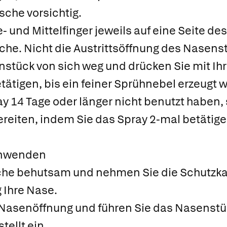
asche vorsichtig.
e- und Mittelfinger jeweils auf eine Seite 
che. Nicht die Austrittsöffnung des Nasen
nstück von sich weg und drücken Sie mit Ih
tätigen, bis ein feiner Sprühnebel erzeugt w
 14 Tage oder länger nicht benutzt haben,
eiten, indem Sie das Spray 2-mal betätigen
anwenden
asche behutsam und nehmen Sie die Schutz
g Ihre Nase.
e Nasenöffnung und führen Sie das Nasenstü
ellt ein.