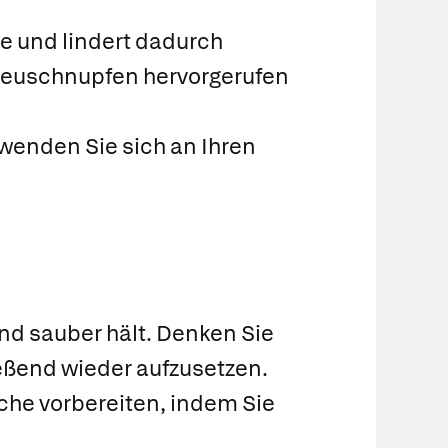
e und lindert dadurch
 Heuschnupfen hervorgerufen
 wenden Sie sich an Ihren
nd sauber hält. Denken Sie
ßend wieder aufzusetzen.
he vorbereiten, indem Sie