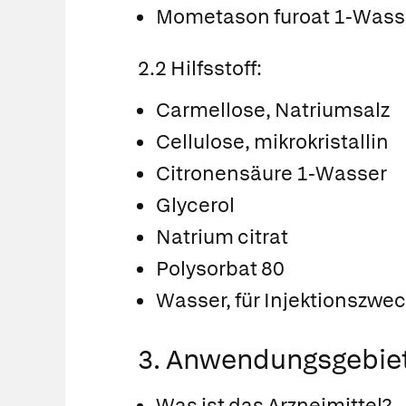
Mometason furoat 1-Wass
2.2 Hilfsstoff:
Carmellose, Natriumsalz
Cellulose, mikrokristallin
Citronensäure 1-Wasser
Glycerol
Natrium citrat
Polysorbat 80
Wasser, für Injektionszwe
3. Anwendungsgebie
Was ist das Arzneimittel?