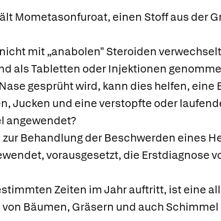
lt Mometasonfuroat, einen Stoff aus der 
nicht mit „anabolen" Steroiden verwechselt
und als Tabletten oder Injektionen genom
Nase gesprüht wird, kann dies helfen, ein
n, Jucken und eine verstopfte oder laufend
el angewendet?
n zur Behandlung der Beschwerden eines H
ngewendet, vorausgesetzt, die Erstdiagnose
timmten Zeiten im Jahr auftritt, ist eine al
n von Bäumen, Gräsern und auch Schimmel 