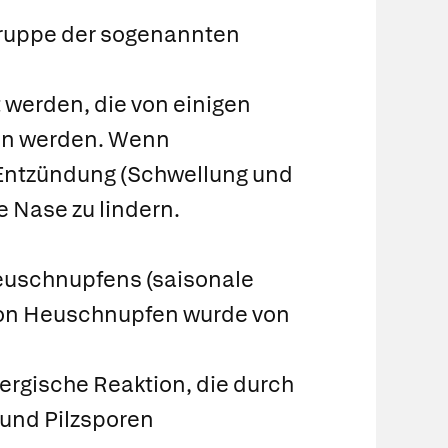
Gruppe der sogenannten
 werden, die von einigen
men werden. Wenn
e Entzündung (Schwellung und
e Nase zu lindern.
euschnupfens (saisonale
 von Heuschnupfen wurde von
lergische Reaktion, die durch
und Pilzsporen