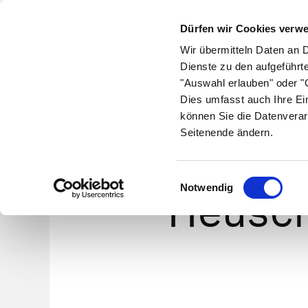
Dürfen wir Cookies verw
Wir übermitteln Daten an 
Dienste zu den aufgeführt
"Auswahl erlauben" oder "C
Krankheiten
Symptome
Therapie
Med
Dies umfasst auch Ihre Ei
können Sie die Datenverar
Seitenende ändern.
Einwilligungsauswahl
Notwendig
Heusch