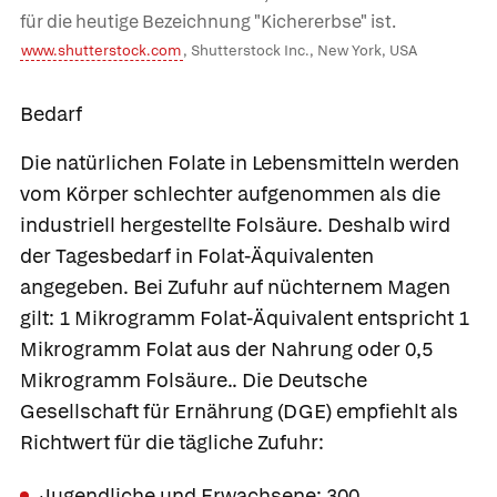
für die heutige Bezeichnung "Kichererbse" ist.
www.shutterstock.com
, Shutterstock Inc., New York, USA
Bedarf
Die natürlichen Folate in Lebensmitteln werden
vom Körper schlechter aufgenommen als die
industriell hergestellte Folsäure. Deshalb wird
der Tagesbedarf in Folat-Äquivalenten
angegeben. Bei Zufuhr auf nüchternem Magen
gilt: 1 Mikrogramm Folat-Äquivalent entspricht 1
Mikrogramm Folat aus der Nahrung oder 0,5
Mikrogramm Folsäure.. Die Deutsche
Gesellschaft für Ernährung (DGE) empfiehlt als
Richtwert für die tägliche Zufuhr:
Jugendliche und Erwachsene: 300