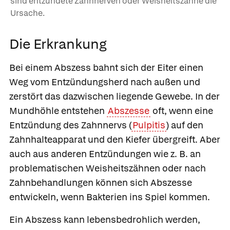
sind entzündete Zahnnerven oder Weisheitszähne die
Ursache.
Die Erkrankung
Bei einem Abszess bahnt sich der Eiter einen
Weg vom Entzündungsherd nach außen und
zerstört das dazwischen liegende Gewebe. In der
Mundhöhle entstehen
Abszesse
oft, wenn eine
Entzündung des Zahnnervs (
Pulpitis
) auf den
Zahnhalteapparat und den Kiefer übergreift. Aber
auch aus anderen Entzündungen wie z. B. an
problematischen Weisheitszähnen oder nach
Zahnbehandlungen können sich Abszesse
entwickeln, wenn Bakterien ins Spiel kommen.
Ein Abszess kann lebensbedrohlich werden,