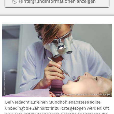
Hintergrund­informationen anzeigen
mauritius images / Westend61 / Mareen Fischinger
Bei Verdacht auf einen Mundhöhlenabszess sollte
unbedingt die Zahnärzt*in zu Rate gezogen werden. Oft