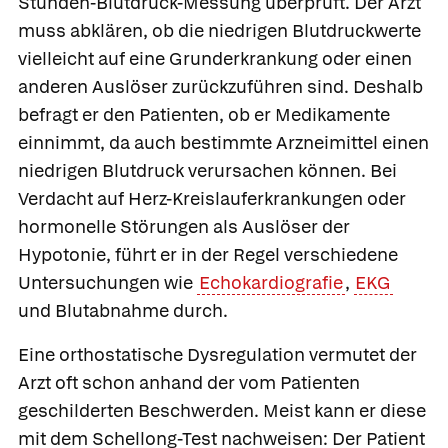
Stunden-Blutdruck-Messung überprüft. Der Arzt
muss abklären, ob die niedrigen Blutdruckwerte
vielleicht auf eine Grunderkrankung oder einen
anderen Auslöser zurückzuführen sind. Deshalb
befragt er den Patienten, ob er Medikamente
einnimmt, da auch bestimmte Arzneimittel einen
niedrigen Blutdruck verursachen können. Bei
Verdacht auf Herz-Kreislauferkrankungen oder
hormonelle Störungen als Auslöser der
Hypotonie, führt er in der Regel verschiedene
Untersuchungen wie
Echokardiografie
,
EKG
und Blutabnahme durch.
Eine
orthostatische Dysregulation
vermutet der
Arzt oft schon anhand der vom Patienten
geschilderten Beschwerden. Meist kann er diese
mit dem
Schellong-Test
nachweisen: Der Patient