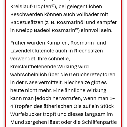
Kreislauf-Tropfen®
), bei gelegentlichen
Beschwerden können auch Vollbäder mit
Badezusätzen (z. B.
Rosmarinöl
und
Kampfer
in
Kneipp Badeöl Rosmarin®
) sinnvoll sein.
Früher wurden Kampfer-, Rosmarin- und
Lavendelblütenöle auch in Riechsalzen
verwendet. Ihre schnelle,
kreislaufbelebende Wirkung wird
wahrscheinlich über die Geruchsrezeptoren
in der Nase vermittelt. Riechsalze gibt es
heute nicht mehr. Eine ähnliche Wirkung
kann man jedoch hervorrufen, wenn man 1–
4 Tropfen des ätherischen Öls auf ein Stück
Würfelzucker tropft und dieses langsam im
Mund zergehen lässt oder die Schläfenpartie