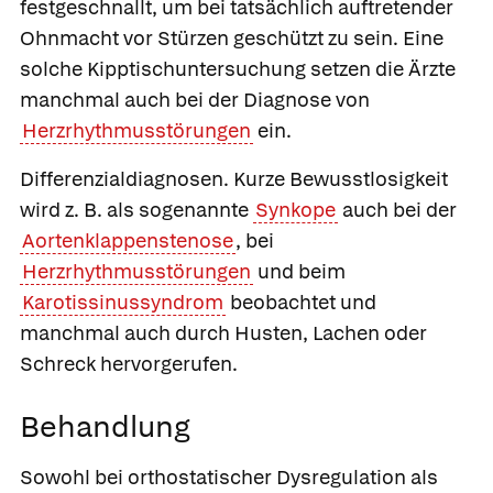
festgeschnallt, um bei tatsächlich auftretender
Ohnmacht vor Stürzen geschützt zu sein. Eine
solche
Kipptischuntersuchung
setzen die Ärzte
manchmal auch bei der Diagnose von
Herzrhythmusstörungen
ein.
Differenzialdiagnosen
. Kurze Bewusstlosigkeit
wird z. B. als sogenannte
Synkope
auch bei der
Aortenklappenstenose
, bei
Herzrhythmusstörungen
und beim
Karotissinussyndrom
beobachtet und
manchmal auch durch Husten, Lachen oder
Schreck hervorgerufen.
Behandlung
Sowohl bei orthostatischer Dysregulation als