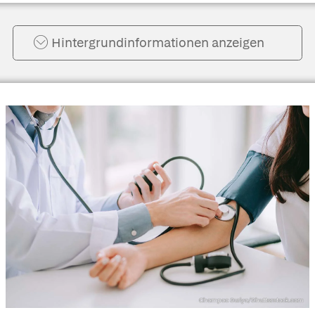
Hintergrund­informationen anzeigen
Chompoo Suriyo/Shutterstock.com