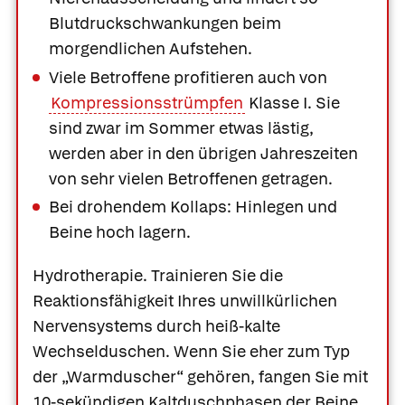
Blutdruckschwankungen beim
morgendlichen Aufstehen.
Viele Betroffene profitieren auch von
Kompressionsstrümpfen
Klasse I. Sie
sind zwar im Sommer etwas lästig,
werden aber in den übrigen Jahreszeiten
von sehr vielen Betroffenen getragen.
Bei drohendem Kollaps: Hinlegen und
Beine hoch lagern.
Hydrotherapie.
Trainieren Sie die
Reaktionsfähigkeit Ihres unwillkürlichen
Nervensystems durch heiß-kalte
Wechselduschen. Wenn Sie eher zum Typ
der „Warmduscher“ gehören, fangen Sie mit
10-sekündigen Kaltduschphasen der Beine