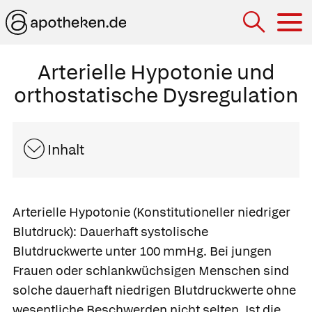
Hau
Arterielle Hypotonie und
orthostatische Dysregulation
Inhalt
Arterielle Hypotonie
(Konstitutioneller niedriger
Blutdruck): Dauerhaft systolische
Blutdruckwerte unter 100 mmHg. Bei jungen
Frauen oder schlankwüchsigen Menschen sind
solche dauerhaft niedrigen Blutdruckwerte ohne
wesentliche Beschwerden nicht selten. Ist die