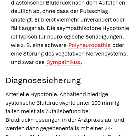
diastolischer Blutdruck nach dem Aufstehen
deutlich ab, ohne dass der Pulsschlag
ansteigt. Er bleibt vielmehr unverändert oder
fällt sogar ab. Die asympathikotone Hypotonie
ist typisch für neurologische Schädigungen,
wie z. B. eine schwere
Polyneuropathie
oder
eine Störung des vegetativen Nervensystems,
und zwar des
Sympathikus
.
Diagnosesicherung
Arterielle Hypotonie
. Anhaltend niedrige
systolische Blutdruckwerte unter 100 mmHg
fallen meist als Zufallsbefund bei
Blutdruckmessungen in der Arztpraxis auf und
werden dann gegebenenfalls mit einer 24-