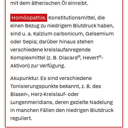
mit dem ätherischen Öl einreibt.
Homöopathie.
Konstitutionsmittel, die
einen Bezug zu niedrigem Blutdruck haben,
sind u. a.
Kalzium carbonicum
,
Gelsemium
oder
Sepia
; darüber hinaus stehen
verschiedene kreislaufanregende
Komplexmittel (z. B.
Diacard®
,
Hevert®-
Aktivon
) zur Verfügung.
Akupunktur.
Es sind verschiedene
Tonisierungspunkte bekannt, z. B. des
Blasen-, Herz-Kreislauf- oder
Lungenmeridians, deren gezielte Nadelung
in manchen Fällen den niedrigen Blutdruck
reguliert.