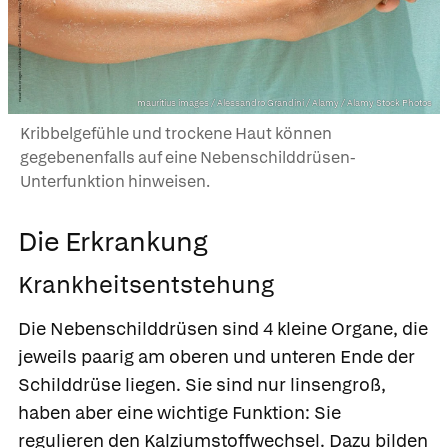
mauritius images / Alessandro Grandini / Alamy / Alamy Stock Photos
Kribbelgefühle und trockene Haut können
gegebenenfalls auf eine Nebenschilddrüsen-
Unterfunktion hinweisen.
Die Erkrankung
Krankheitsentstehung
Die Nebenschilddrüsen sind 4 kleine Organe, die
jeweils paarig am oberen und unteren Ende der
Schilddrüse liegen. Sie sind nur linsengroß,
haben aber eine wichtige Funktion: Sie
regulieren den Kalziumstoffwechsel. Dazu bilden