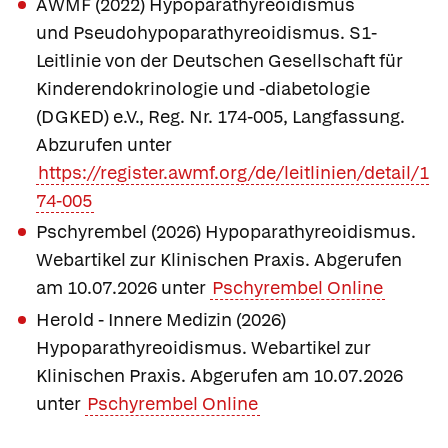
AWMF (2022) Hypoparathyreoidismus
und Pseudohypoparathyreoidismus. S1-
Leitlinie von der Deutschen Gesellschaft für
Kinderendokrinologie und -diabetologie
(DGKED) e.V., Reg. Nr. 174-005, Langfassung.
Abzurufen unter
https://register.awmf.org/de/leitlinien/detail/1
74-005
Pschyrembel (2026) Hypoparathyreoidismus.
Webartikel zur Klinischen Praxis. Abgerufen
am 10.07.2026 unter
Pschyrembel Online
Herold - Innere Medizin (2026)
Hypoparathyreoidismus. Webartikel zur
Klinischen Praxis. Abgerufen am 10.07.2026
unter
Pschyrembel Online