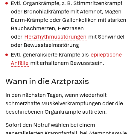
Evtl. Organkrämpfe, z. B. Stimmritzenkrampf
oder Bronchialkrämpfe mit Atemnot, Magen-
Darm-Krämpfe oder Gallenkoliken mit starken
Bauchschmerzen, Herzrasen
oder
Herzrhythmusstörungen
mit Schwindel
oder Bewusstseinsstörung
Evtl. generalisierte Krämpfe als
epileptische
Anfälle
mit erhaltenem Bewusstsein.
Wann in die Arztpraxis
In den nächsten Tagen, wenn
wiederholt
schmerzhafte Muskelverkrampfungen oder die
beschriebenen Organkrämpfe auftreten.
Sofort den Notruf wählen bei
einem
generalisierten Krampfanfall, bei Atemnot sowie