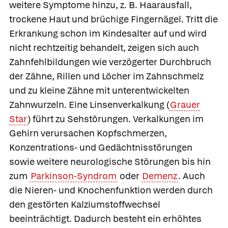
weitere Symptome hinzu, z. B. Haarausfall,
trockene Haut und brüchige Fingernägel. Tritt die
Erkrankung schon im Kindesalter auf und wird
nicht rechtzeitig behandelt, zeigen sich auch
Zahnfehlbildungen wie verzögerter Durchbruch
der Zähne, Rillen und Löcher im Zahnschmelz
und zu kleine Zähne mit unterentwickelten
Zahnwurzeln. Eine Linsenverkalkung (
Grauer
Star
) führt zu Sehstörungen. Verkalkungen im
Gehirn verursachen Kopfschmerzen,
Konzentrations- und Gedächtnisstörungen
sowie weitere neurologische Störungen bis hin
zum
Parkinson-Syndrom
oder
Demenz
. Auch
die Nieren- und Knochenfunktion werden durch
den gestörten Kalziumstoffwechsel
beeinträchtigt. Dadurch besteht ein erhöhtes