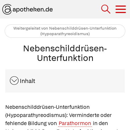
Hau
Weitergeleitet von Nebenschilddrüsen-Unterfunktion
(Hypoparathyreoidismus)
Nebenschilddrüsen-
Unterfunktion
Inhalt
Nebenschilddrüsen-Unterfunktion
(Hypoparathyreodismus): Verminderte oder
fehlende Bildung von
Parathormon
in den