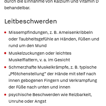
durch die Einnahme von Kalzium und Vitamin D
behandelbar.
Leitbeschwerden
Missempfindungen, z. B. Ameisenkribbeln
oder Taubheitsgefühle an Händen, Füßen und
rund um den Mund
Muskelzuckungen oder leichtes
Muskelflattern, v. a. im Gesicht
Schmerzhafte Muskelkrämpfe, z. B. typische
„Pfötchenstellung“ der Hände mit steif nach
innen gebogenen Fingern und Verkrampfung
der Füße nach unten und innen
psychische Beschwerden wie Reizbarkeit,
Unruhe oder Angst