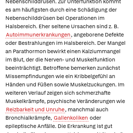
Nebenschilddrüsen. Zur Unterfunktion kommt
es am häufigsten durch eine Schädigung der
Nebenschilddrüsen bei Operationen im
Halsbereich. Eher seltene Ursachen sind z. B.
Autoimmunerkrankungen
, angeborene Defekte
oder Bestrahlungen im Halsbereich. Der Mangel
an Parathormon bewirkt einen Kalziummangel
im Blut, der die Nerven- und Muskelfunktion
beeinträchtigt. Betroffene bemerken zunächst
Missempfindungen wie ein Kribbelgefühl an
Händen und Füßen sowie Muskelzuckungen. Im
weiteren Verlauf zeigen sich schmerzhafte
Muskelkrämpfe, psychische Veränderungen wie
Reizbarkeit und Unruhe
, manchmal auch
Bronchialkrämpfe,
Gallenkoliken
oder
epileptische Anfälle. Die Erkrankung ist gut