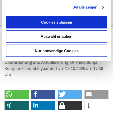
Details zeigen
Hintergrund­informationen anzeigen
Cookies zulassen
Auswahl erlauben
Autor*innen
Dr. med. André Lauber, Dr. med. Arne Schäffler in:
Gesundheit heute, herausgegeben von Dr. med. Arne
Nur notwendige Cookies
Schäffler. Trias, Stuttgart, 3. Auflage (2014).
Überarbeitung und Aktualisierung: Dr. med. Sonja
Kempinski | zuletzt geändert am
29.10.2025
um 17:38
Uhr