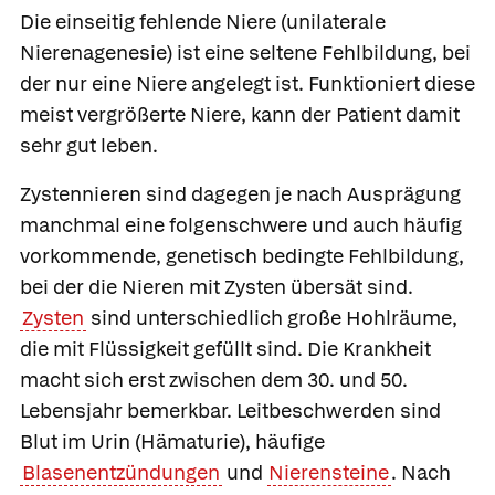
Die
einseitig fehlende Niere
(unilaterale
Nierenagenesie) ist eine seltene Fehlbildung, bei
der nur eine Niere angelegt ist. Funktioniert diese
meist vergrößerte Niere, kann der Patient damit
sehr gut leben.
Zystennieren
sind dagegen je nach Ausprägung
manchmal eine folgenschwere und auch häufig
vorkommende, genetisch bedingte Fehlbildung,
bei der die Nieren mit Zysten übersät sind.
Zysten
sind unterschiedlich große Hohlräume,
die mit Flüssigkeit gefüllt sind. Die Krankheit
macht sich erst zwischen dem 30. und 50.
Lebensjahr bemerkbar. Leitbeschwerden sind
Blut im Urin (Hämaturie), häufige
Blasenentzündungen
und
Nierensteine
. Nach