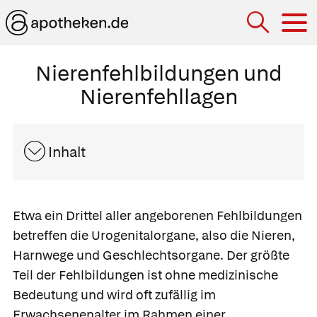
Hau
Nierenfehlbildungen und
Nierenfehllagen
Inhalt
Etwa ein Drittel aller angeborenen
Fehlbildungen
betreffen die Urogenitalorgane, also die Nieren,
Harnwege und Geschlechtsorgane. Der größte
Teil der Fehlbildungen ist ohne medizinische
Bedeutung und wird oft zufällig im
Erwachsenenalter im Rahmen einer