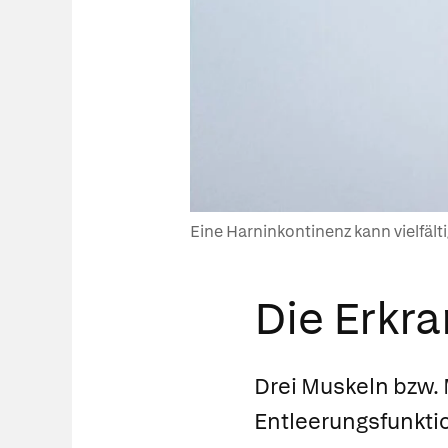
Eine Harninkontinenz kann vielfäl
Die Erkr
Drei Muskeln bzw.
Entleerungsfunktio