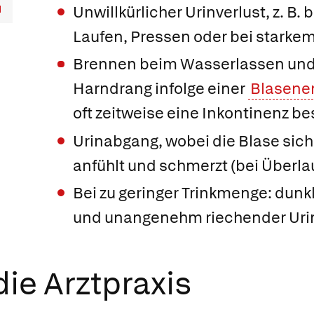
Unwillkürlicher Urinverlust, z. B.
Laufen, Pressen oder bei starke
Brennen beim Wasserlassen und
Harndrang infolge einer
Blasene
oft zeitweise eine Inkontinenz be
Urinabgang, wobei die Blase sich 
anfühlt und schmerzt (bei Überla
Bei zu geringer Trinkmenge: dunkl
und unangenehm riechender Uri
ie Arztpraxis