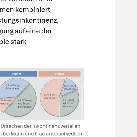
ormen kombiniert
stungsinkontinenz,
gung auf eine der
pie stark
 Ursachen der Inkontinenz verteilen
h bei Mann und Frau unterschiedlich.