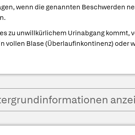
agen, wenn die genannten Beschwerden neu
n.
es zu unwillkürlichem Urinabgang kommt,
in vollen Blase (Überlaufinkontinenz) oder 
tergrund­informationen anze