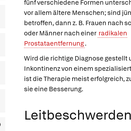
fünf verschiedene Formen unterschi
vor allem ältere Menschen; sind j
betroffen, dann z. B. Frauen nach
oder Männer nach einer
radikalen
Prostataentfernung
.
Wird die richtige Diagnose gestellt 
Inkontinenz von einem spezialisier
ist die Therapie meist erfolgreich, 
sie eine Besserung.
Leitbeschwerde