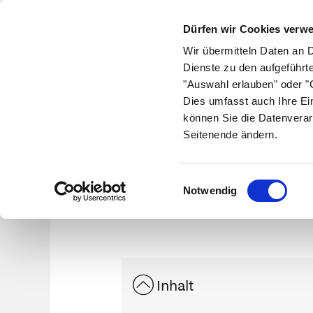
Dürfen wir Cookies verw
Wir übermitteln Daten an 
Dienste zu den aufgeführt
"Auswahl erlauben" oder "C
Krankheiten
Symptome
Therapie
Med
Dies umfasst auch Ihre Ei
können Sie die Datenverar
Seitenende ändern.
Einwilligungsauswahl
Notwendig
Inhalt