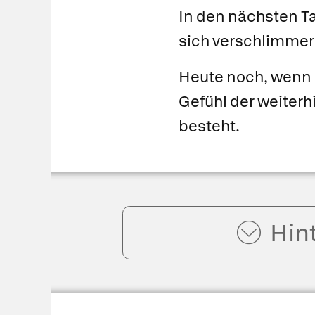
In den nächsten T
sich verschlimmer
Heute noch, wenn 
Gefühl der weiterh
besteht.
Hin