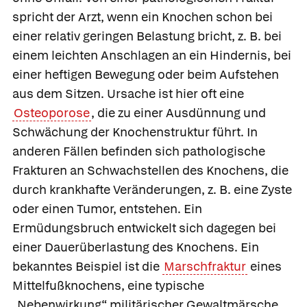
spricht der Arzt, wenn ein Knochen schon bei
einer relativ geringen Belastung bricht, z. B. bei
einem leichten Anschlagen an ein Hindernis, bei
einer heftigen Bewegung oder beim Aufstehen
aus dem Sitzen. Ursache ist hier oft eine
Osteoporose
, die zu einer Ausdünnung und
Schwächung der Knochenstruktur führt. In
anderen Fällen befinden sich pathologische
Frakturen an Schwachstellen des Knochens, die
durch krankhafte Veränderungen, z. B. eine Zyste
oder einen Tumor, entstehen. Ein
Ermüdungsbruch
entwickelt sich dagegen bei
einer Dauerüberlastung des Knochens. Ein
bekanntes Beispiel ist die
Marschfraktur
eines
Mittelfußknochens, eine typische
„Nebenwirkung“ militärischer Gewaltmärsche.