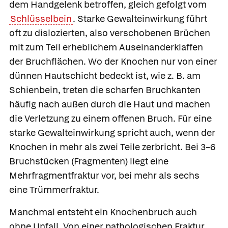
dem Handgelenk betroffen, gleich gefolgt vom
Schlüsselbein
. Starke Gewalteinwirkung führt
oft zu dislozierten, also
verschobenen Brüchen
mit zum Teil erheblichem Auseinanderklaffen
der Bruchflächen. Wo der Knochen nur von einer
dünnen Hautschicht bedeckt ist, wie z. B. am
Schienbein, treten die scharfen Bruchkanten
häufig nach außen durch die Haut und machen
die Verletzung zu einem
offenen Bruch.
Für eine
starke Gewalteinwirkung spricht auch, wenn der
Knochen in mehr als zwei Teile zerbricht. Bei 3–6
Bruchstücken (Fragmenten) liegt eine
Mehrfragmentfraktur
vor, bei mehr als sechs
eine
Trümmerfraktur.
Manchmal entsteht ein Knochenbruch auch
ohne Unfall. Von einer
pathologischen Fraktur