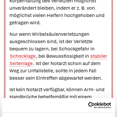
Körperhaltung des Verletzten möglichst
unverändert bleiben, indem er z. B. von
möglichst vielen Helfern hochgehoben und
getragen wird.
Nur wenn Wirbelsäulenverletzungen
ausgeschlossen sind, ist der Verletzte
bequem zu lagern, bei Schockgefahr in
Schocklage
, bei Bewusstlosigkeit in
stabiler
Seitenlage
. Ist der Notarzt schon auf dem
Weg zur Unfallstelle, sollte in jedem Fall
besser sein Eintreffen abgewartet werden.
Ist kein Notarzt verfügbar, können Arm- und
Handbrüche behelfsmäßig mit einem
Dreiecktuch versorgt werden. Es wird um
den Hals geknotet, sodass eine Schlinge