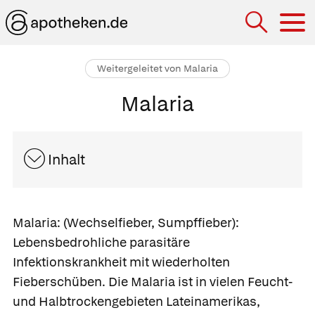
Hau
Weitergeleitet von Malaria
Malaria
Inhalt
Malaria:
(Wechselfieber, Sumpffieber):
Lebensbedrohliche parasitäre
Infektionskrankheit mit wiederholten
Fieberschüben. Die Malaria ist in vielen Feucht-
und Halbtrockengebieten Lateinamerikas,