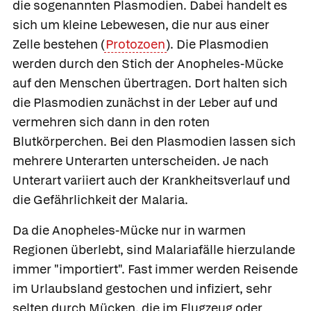
die sogenannten
Plasmodien
. Dabei handelt es
sich um kleine Lebewesen, die nur aus einer
Zelle bestehen (
Protozoen
). Die Plasmodien
werden durch den Stich der
Anopheles-Mücke
auf den Menschen übertragen. Dort halten sich
die Plasmodien zunächst in der Leber auf und
vermehren sich dann in den roten
Blutkörperchen. Bei den Plasmodien lassen sich
mehrere Unterarten unterscheiden. Je nach
Unterart variiert auch der Krankheitsverlauf und
die Gefährlichkeit der Malaria.
Da die Anopheles-Mücke nur in warmen
Regionen überlebt, sind Malariafälle hierzulande
immer "importiert". Fast immer werden Reisende
im Urlaubsland gestochen und infiziert, sehr
selten durch Mücken, die im Flugzeug oder