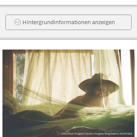
Hintergrund­informationen anzeigen
mauritius images/Cavan Images/Magdalena Wosinska