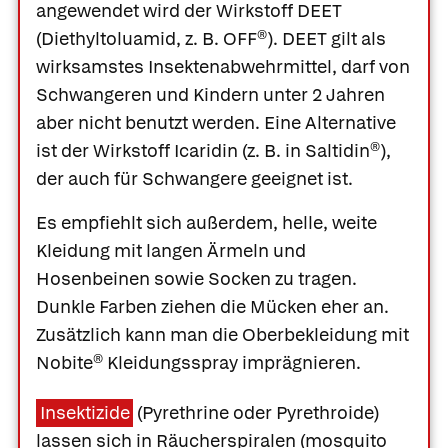
angewendet wird der Wirkstoff DEET
(Diethyltoluamid, z. B.
OFF®
). DEET gilt als
wirksamstes Insektenabwehrmittel, darf von
Schwangeren und Kindern unter 2 Jahren
aber nicht benutzt werden. Eine Alternative
ist der Wirkstoff
Icaridin
(z. B. in
Saltidin®
),
der auch für Schwangere geeignet ist.
Es empfiehlt sich außerdem, helle, weite
Kleidung mit langen Ärmeln und
Hosenbeinen sowie Socken zu tragen.
Dunkle Farben ziehen die Mücken eher an.
Zusätzlich kann man die Oberbekleidung mit
Nobite® Kleidungsspray imprägnieren.
Insektizide
(Pyrethrine oder Pyrethroide)
lassen sich in Räucherspiralen (mosquito