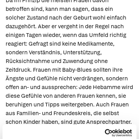
Da im Prinzip die meisten Frauen davon
betroffen sind, kann man sagen, dass ein
solcher Zustand nach der Geburt wohl einfach
dazugehört. Aber er vergeht in der Regel nach
einigen Tagen wieder, wenn das Umfeld richtig
reagiert: Gefragt sind keine Medikamente,
sondern Verständnis, Unterstützung,
Rücksichtnahme und Zuwendung ohne
Zeitdruck. Frauen mit Baby-Blues sollten ihre
Ängste und Gefühle nicht verdrängen, sondern
offen an- und aussprechen: Jede Hebamme wird
diese Gefühle von anderen Frauen kennen, sie
beruhigen und Tipps weitergeben. Auch Frauen
aus Familien- und Freundeskreis, die selbst
schon Kinder haben, sind gute Ansprechpartner.
Es tut mitunter einfach gut, sich bestätigen zu