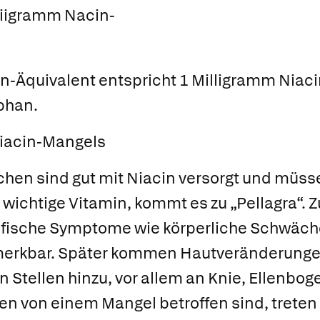
lliigramm Nacin-
n-Äquivalent entspricht 1 Milligramm Niaci
phan.
iacin-Mangels
hen sind gut mit Niacin versorgt und müss
s wichtige Vitamin, kommt es zu „Pellagra“.
ifische Symptome wie körperliche Schwäch
emerkbar. Später kommen Hautveränderunge
Stellen hinzu, vor allem an Knie, Ellenbo
en von einem Mangel betroffen sind, treten 