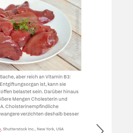
ache, aber reich an Vitamin B3:
 Entgiftungsorgan ist, kann sie
offen belastet sein. Darüber hinaus
rößere Mengen Cholesterin und
n A. Cholsterinempfindliche
angere verzichten deshalb besser
m
, Shutterstock Inc., New York, USA