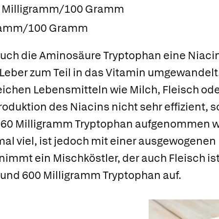
 Milligramm/100 Gramm
igramm/100 Gramm
uch die Aminosäure Tryptophan eine Niacin-
 Leber zum Teil in das Vitamin umgewandelt
ichen Lebensmitteln wie Milch, Fleisch oder
Produktion des Niacins nicht sehr effizient, s
n 60 Milligramm Tryptophan aufgenommen 
nmal viel, ist jedoch mit einer ausgewogenen
nimmt ein Mischköstler, der auch Fleisch ist
und 600 Milligramm Tryptophan auf.