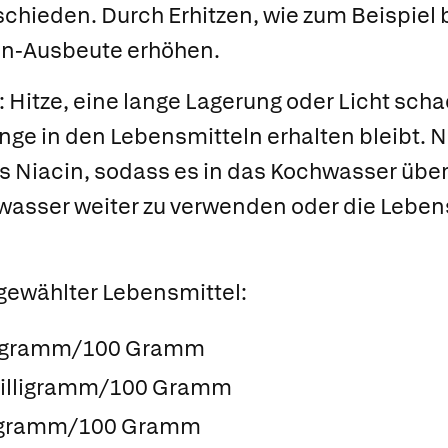
chieden. Durch Erhitzen, wie zum Beispiel
cin-Ausbeute erhöhen.
: Hitze, eine lange Lagerung oder Licht sc
ange in den Lebensmitteln erhalten bleibt. 
as Niacin, sodass es in das Kochwasser über
wasser weiter zu verwenden oder die Leben
gewählter Lebensmittel:
lligramm/100 Gramm
 Milligramm/100 Gramm
lligramm/100 Gramm