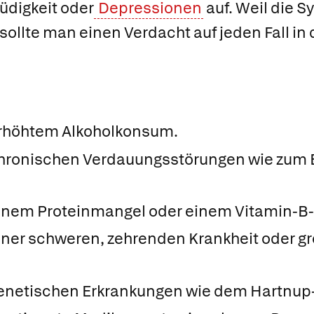
digkeit oder
Depressionen
auf. Weil die 
 sollte man einen Verdacht auf jeden Fall in
rhöhtem Alkoholkonsum.
hronischen Verdauungsstörungen wie zum 
inem Proteinmangel oder einem Vitamin-B
ner schweren, zehrenden Krankheit oder gr
enetischen Erkrankungen wie dem Hartnup