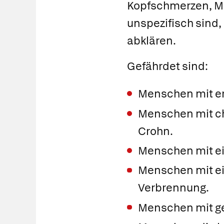
Kopfschmerzen, Mü
unspezifisch sind,
abklären.
Gefährdet sind:
Menschen mit e
Menschen mit c
Crohn.
Menschen mit e
Menschen mit ei
Verbrennung.
Menschen mit g