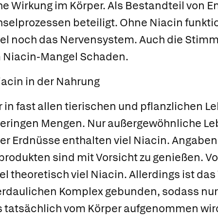
che Wirkung im Körper. Als Bestandteil von 
selprozessen beteiligt. Ohne Niacin funkti
el noch das Nervensystem. Auch die Stimm
 Niacin-Mangel Schaden.
cin in der Nahrung
in fast allen tierischen und pflanzlichen Le
r geringen Mengen. Nur außergewöhnliche Le
er Erdnüsse enthalten viel Niacin. Angaben
produkten sind mit Vorsicht zu genießen. Vo
l theoretisch viel Niacin. Allerdings ist da
rdaulichen Komplex gebunden, sodass nur 
 tatsächlich vom Körper aufgenommen wird. 