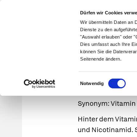
Dürfen wir Cookies verw
Wir übermitteln Daten an 
Dienste zu den aufgeführt
"Auswahl erlauben" oder "C
Krankheiten
Symptome
Therapie
Med
Dies umfasst auch Ihre Ei
können Sie die Datenverar
Seitenende ändern.
Einwilligungsauswahl
Notwendig
Synonym:
Vitamin
Hinter dem Vitamin
und Nicotinamid. 