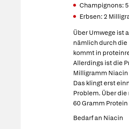
Champignons: 5
Erbsen: 2 Mill
Über Umwege ist a
nämlich durch die
kommt in proteinre
Allerdings ist die 
Milligramm Niaci
Das klingt erst ei
Problem. Über die 
60 Gramm Protein 
Bedarf an Niacin