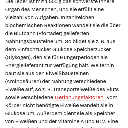
Die
Leber
ist mit 1 500 g das schwerste innere
Organ des Menschen, und sie erfüllt eine
Vielzahl von Aufgaben. In zahlreichen
biochemischen Reaktionen wandelt sie die über
die Blutbahn
(
Pfortader
) gelieferten
Nahrungsbausteine um. So bildet sie z. B. aus
dem Einfachzucker Glukose Speicherzucker
(Glykogen), den sie für Hungerperioden als
Energielieferant zur Verfügung hält. Weiterhin
baut sie aus den Eiweißbausteinen
(Aminosäuren) der Nahrung verschiedene
Eiweiße auf, so z. B. Transporteiweiße des Bluts
sowie verschiedene
Gerinnungsfaktoren.
Vom
Körper nicht benötigte Eiweiße wandelt sie in
Glukose um. Außerdem dient sie als Speicher
von Eiweißen und der Vitamine A und B12. Eine