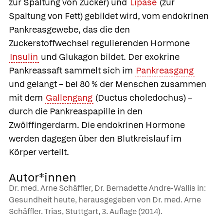
zur Spaltung von Zucker) und
Lipase
(zur
Spaltung von Fett) gebildet wird, vom
endokrinen
Pankreasgewebe, das die den
Zuckerstoffwechsel regulierenden Hormone
Insulin
und Glukagon bildet. Der exokrine
Pankreassaft sammelt sich im
Pankreasgang
und gelangt – bei 80 % der Menschen zusammen
mit dem
Gallengang
(Ductus choledochus) –
durch die Pankreaspapille in den
Zwölffingerdarm. Die endokrinen Hormone
werden dagegen über den Blutkreislauf im
Körper verteilt.
Autor*innen
Dr. med. Arne Schäffler, Dr. Bernadette Andre-Wallis in:
Gesundheit heute, herausgegeben von Dr. med. Arne
Schäffler. Trias, Stuttgart, 3. Auflage (2014).