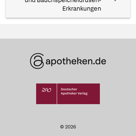
und Bauchspeicheldrüsen-
Erkrankungen
© 2026