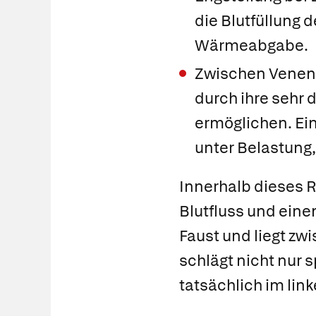
die Blutfüllung 
Wärmeabgabe.
Zwischen Venen 
durch ihre sehr
ermöglichen. Ein
unter Belastung
Innerhalb dieses 
Blutfluss und eine
Faust und liegt zw
schlägt nicht nur s
tatsächlich im lin