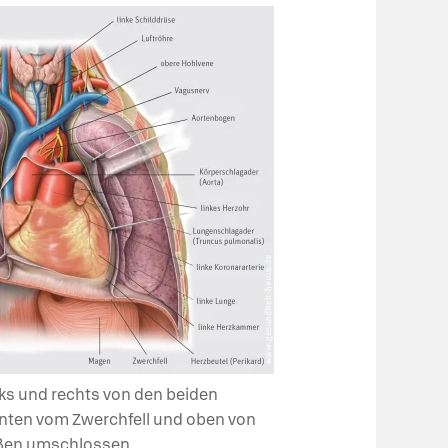
nks und rechts von den beiden
unten vom Zwerchfell und oben von
äßen umschlossen.