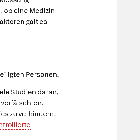
, ob eine Medizin
Faktoren galt es
eiligten Personen.
ele Studien daran,
verfälschten.
es zu verhindern.
trollierte