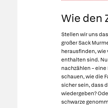
Wie den 
Stellen wir uns da
großer Sack Murme
herausfinden, wie 
enthalten sind. Nu
nachzählen – eine
schauen, wie die F
sicher sein, dass 
wiedergeben? Oder 
schwarze genommen?