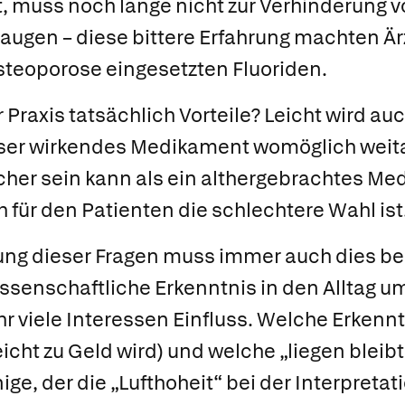
, muss noch lange nicht zur Verhinderung 
ugen – diese bittere Erfahrung machten Är
steoporose eingesetzten Fluoriden.
 Praxis tatsächlich Vorteile?
Leicht wird au
esser wirkendes Medikament womöglich weit
her sein kann als ein althergebrachtes Me
h für den Patienten die schlechtere Wahl ist
ung dieser Fragen muss immer auch dies be
ssenschaftliche Erkenntnis in den Alltag um
r viele Interessen Einfluss. Welche Erken
icht zu Geld wird) und welche „liegen bleibt
ge, der die „Lufthoheit“ bei der Interpretat