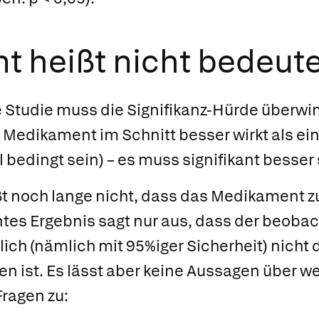
nt heißt nicht bedeut
Studie muss die Signifikanz-Hürde überwin
n Medikament im Schnitt besser wirkt als ei
 bedingt sein) – es muss signifikant besser 
t noch lange nicht, dass das Medikament z
ntes Ergebnis sagt nur aus, dass der beobac
ch (nämlich mit 95%iger Sicherheit) nicht d
 ist. Es lässt aber keine Aussagen über w
ragen zu: