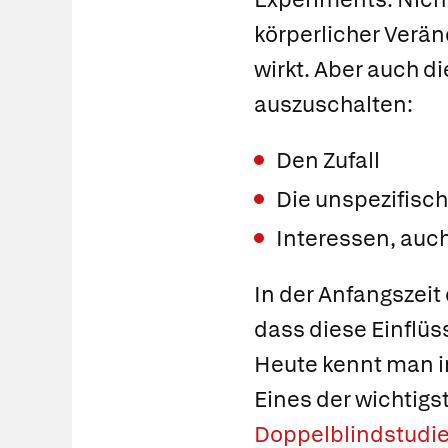
körperlicher Verän
wirkt. Aber auch di
auszuschalten:
Den Zufall
Die unspezifisch
Interessen, auc
In der Anfangszeit
dass diese Einflü
Heute kennt man i
Eines der wichtigs
Doppelblindstudie