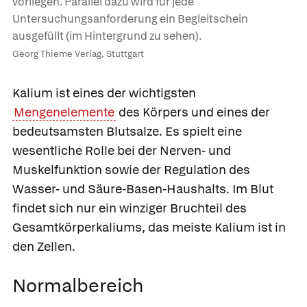
vorliegen. Parallel dazu wird für jede
Untersuchungsanforderung ein Begleitschein
ausgefüllt (im Hintergrund zu sehen).
Georg Thieme Verlag, Stuttgart
Kalium ist eines der wichtigsten
Mengenelemente
des Körpers und eines der
bedeutsamsten Blutsalze. Es spielt eine
wesentliche Rolle bei der Nerven- und
Muskelfunktion sowie der Regulation des
Wasser- und Säure-Basen-Haushalts. Im Blut
findet sich nur ein winziger Bruchteil des
Gesamtkörperkaliums, das meiste Kalium ist in
den Zellen.
Normalbereich