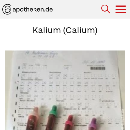
Hau
Kalium (Calium)