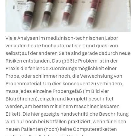
Viele Analysen im medizinisch-technischen Labor
verlaufen heute hochautomatisiert und quasi von
selbst; auf der anderen Seite sind gerade dadurch neue
Risiken entstanden. Das größte Problem ist in der
Praxis die fehlende Zuordnungsmöglichkeit einer
Probe, oder schlimmer noch, die Verwechslung von
Probenmaterial. Um dies konsequent zu verhindern,
muss jedes einzelne Probengefäß (im Bild vier
Blutröhrchen), einzeln und komplett beschriftet
werden, am besten mit einem maschinenlesbaren
Etikett. Die hier gezeigte handschriftliche Beschriftung
wird nur noch bei Notfällen praktiziert, wenn für einen
neuen Patienten (noch) keine Computeretiketten