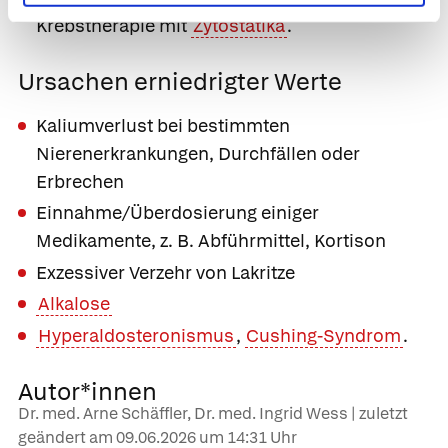
Krebstherapie mit
Zytostatika
.
Ursachen erniedrigter Werte
Kaliumverlust bei bestimmten
Nierenerkrankungen, Durchfällen oder
Erbrechen
Einnahme/Überdosierung einiger
Medikamente, z. B. Abführmittel, Kortison
Exzessiver Verzehr von Lakritze
Alkalose
Hyperaldosteronismus
,
Cushing-Syndrom
.
Autor*innen
Dr. med. Arne Schäffler, Dr. med. Ingrid Wess | zuletzt
geändert am
09.06.2026
um 14:31 Uhr