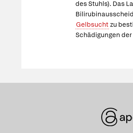
des Stuhls). Das La
Bilirubinausschei
Gelbsucht
zu best
Schädigungen der 