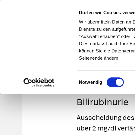
Dürfen wir Cookies verw
Wir übermitteln Daten an 
Dienste zu den aufgeführt
"Auswahl erlauben" oder "C
Krankheiten
Symptome
Therapie
Med
Dies umfasst auch Ihre Ei
können Sie die Datenverar
Seitenende ändern.
Einwilligungsauswahl
Notwendig
Bilirubinurie
Ausscheidung des 
über 2 mg/dl verfär