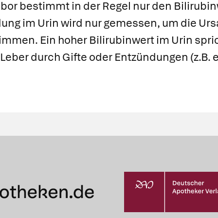
bor bestimmt in der Regel nur den Bilirubinw
dung im Urin wird nur gemessen, um die Urs
immen. Ein hoher Bilirubinwert im Urin spri
Leber durch Gifte oder Entzündungen (z.B. 