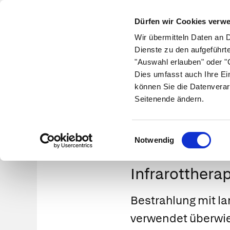
Dürfen wir Cookies verw
Wir übermitteln Daten an 
Dienste zu den aufgeführt
"Auswahl erlauben" oder "C
Krankheiten
Symptome
Therapie
Med
Dies umfasst auch Ihre Ei
können Sie die Datenverar
Seitenende ändern.
Einwilligungsauswahl
Notwendig
Infrarotthera
Bestrahlung mit la
verwendet überwie