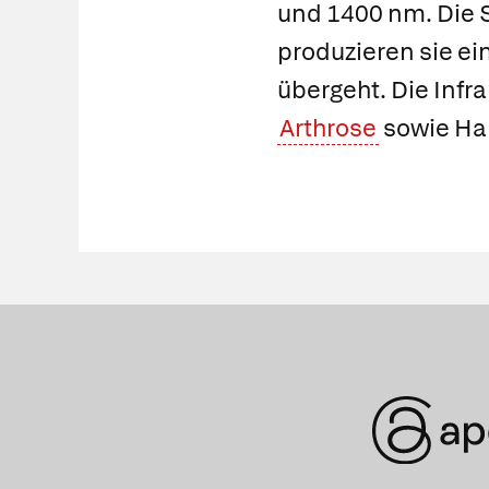
und 1400 nm. Die St
produzieren sie ei
übergeht. Die Infr
Arthrose
sowie Ha