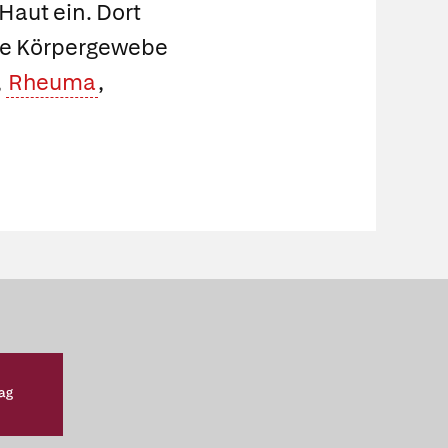
 Haut ein. Dort
ene Körpergewebe
,
Rheuma
,