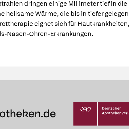
rahlen dringen einige Millimeter tief in die
ne heilsame Wärme, die bis in tiefer geleg
arottherapie eignet sich für Hautkrankheiten
ls-Nasen-Ohren-Erkrankungen.