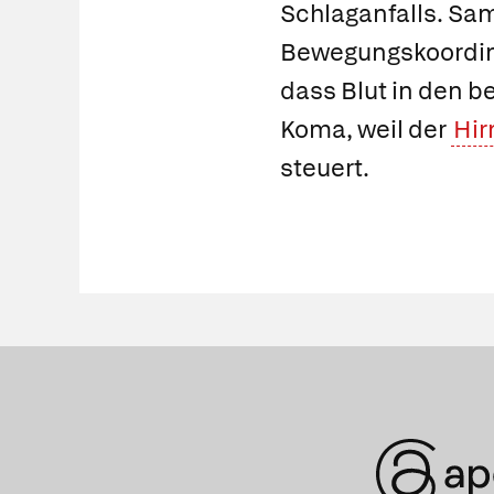
Schlaganfalls. Samm
Bewegungskoordinat
dass Blut in den b
Koma, weil der
Hi
steuert.