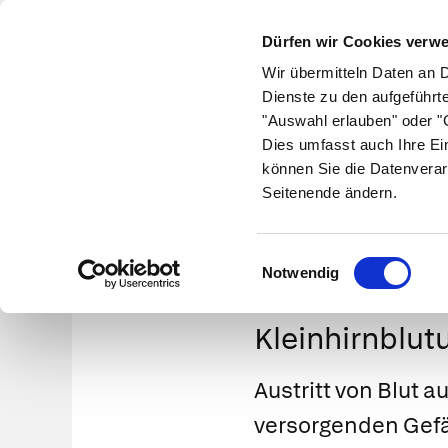
Dürfen wir Cookies verw
Wir übermitteln Daten an 
Dienste zu den aufgeführt
"Auswahl erlauben" oder "C
Krankheiten
Symptome
Therapie
Med
Dies umfasst auch Ihre Ei
können Sie die Datenverar
Seitenende ändern.
Einwilligungsauswahl
Notwendig
Kleinhirnblut
Austritt von Blut 
versorgenden Gefäß