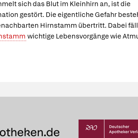
elt sich das Blut im Kleinhirn an, ist die
ion gestört. Die eigentliche Gefahr besteh
enachbarten Hirnstamm übertritt. Dabei fällt
rnstamm
wichtige Lebensvorgänge wie Atmu