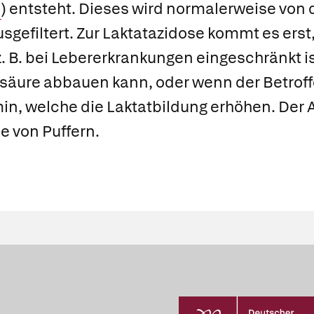
) entsteht. Dieses wird normalerweise von 
sgefiltert. Zur Laktatazidose kommt es ers
z. B. bei Lebererkrankungen eingeschränkt i
säure abbauen kann, oder wenn der Betro
min
, welche die Laktatbildung erhöhen. Der Ar
e von Puffern.