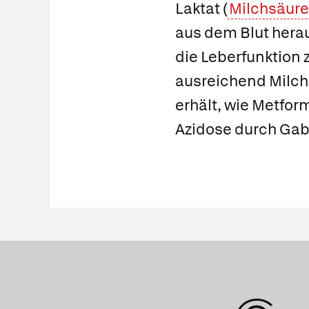
Laktat (
Milchsäure
aus dem Blut herau
die Leberfunktion 
ausreichend Milch
erhält, wie
Metfor
Azidose durch Gab