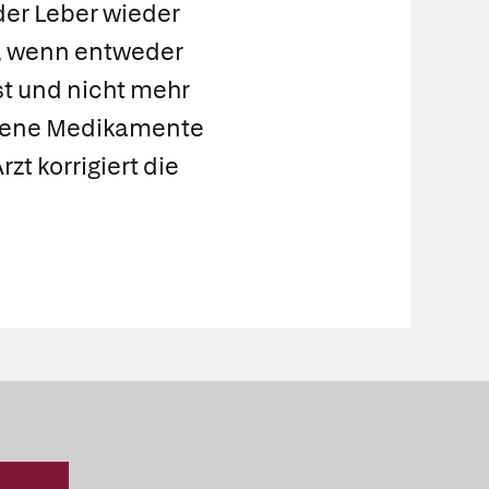
der Leber wieder
t, wenn entweder
st und nicht mehr
ffene Medikamente
zt korrigiert die