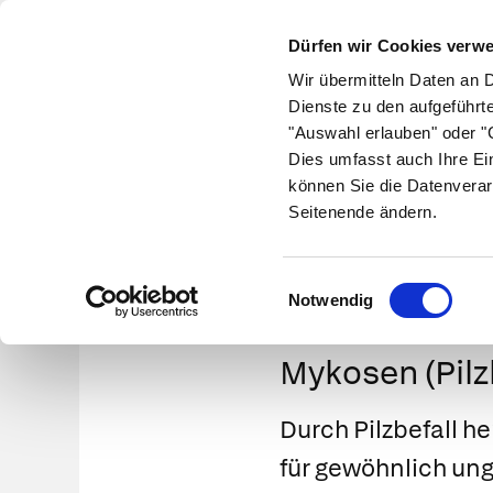
Dürfen wir Cookies verw
Wir übermitteln Daten an 
Dienste zu den aufgeführt
"Auswahl erlauben" oder "C
Krankheiten
Symptome
Therapie
Med
Dies umfasst auch Ihre Ei
können Sie die Datenverar
Seitenende ändern.
Einwilligungsauswahl
Notwendig
Mykosen (Pilz
Durch Pilzbefall h
für gewöhnlich ung