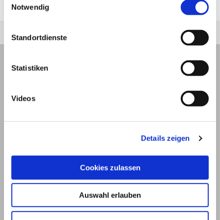
entzündet sich daraufhin.
Notwendig
Standortdienste
Statistiken
Videos
Details zeigen
Cookies zulassen
© 2026
Auswahl erlauben
Impressum und Nutzungsbedingungen