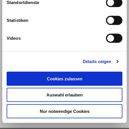
Standortdienste
Statistiken
Videos
Details zeigen
© 2026
Cookies zulassen
Impressum und Nutzungsbedingungen
Datenschutz
Privatsphäre
Auswahl erlauben
Qualitätsrichtlinien
Barrierefreiheit
Nur notwendige Cookies