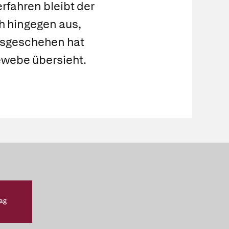
rfahren bleibt der
ch hingegen aus,
onsgeschehen hat
ewebe übersieht.