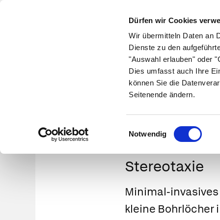
Dürfen wir Cookies verw
Wir übermitteln Daten an 
Dienste zu den aufgeführt
"Auswahl erlauben" oder "C
Krankheiten
Symptome
Therapie
Med
Dies umfasst auch Ihre Ei
können Sie die Datenverar
Seitenende ändern.
Einwilligungsauswahl
Notwendig
Stereotaxie
Minimal-invasives 
kleine Bohrlöcher 