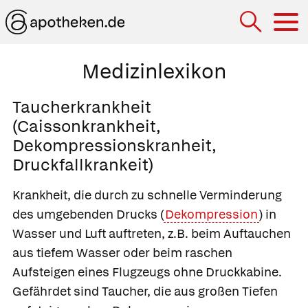
Hau
Medizinlexikon
Taucherkrankheit
(Caissonkrankheit,
Dekompressionskranheit,
Druckfallkrankeit)
Krankheit, die durch zu schnelle Verminderung
des umgebenden Drucks (
Dekompression
) in
Wasser und Luft auftreten, z.B. beim Auftauchen
aus tiefem Wasser oder beim raschen
Aufsteigen eines Flugzeugs ohne Druckkabine.
Gefährdet sind Taucher, die aus großen Tiefen