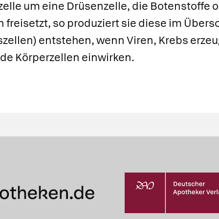
zelle um eine Drüsenzelle, die Botenstoffe 
 freisetzt, so produziert sie diese im Über
szellen
) entstehen, wenn Viren, Krebs erze
de Körperzellen einwirken.