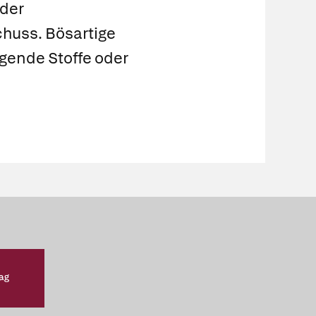
oder
schuss. Bösartige
ugende Stoffe oder