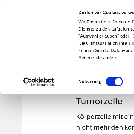
Dürfen wir Cookies verw
Wir übermitteln Daten an 
Dienste zu den aufgeführt
"Auswahl erlauben" oder "C
Krankheiten
Symptome
Therapie
Med
Dies umfasst auch Ihre Ei
können Sie die Datenverar
Seitenende ändern.
Einwilligungsauswahl
Notwendig
Tumorzelle
Körperzelle mit ein
nicht mehr den kö