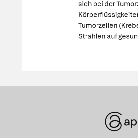
sich bei der Tumor
Körperflüssigkeiten
Tumorzellen (
Kreb
Strahlen auf gesun