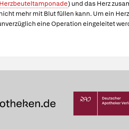
Herzbeuteltamponade
) und das Herz zus
nicht mehr mit Blut füllen kann. Um ein Her
nverzüglich eine Operation eingeleitet wer