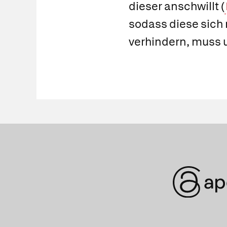
dieser anschwillt (
sodass diese sich 
verhindern, muss u