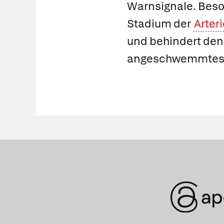
Warnsignale. Beso
Stadium der
Arter
und behindert den 
angeschwemmte