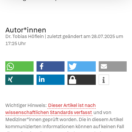
Autor*innen
Dr. Tobias Höflein | zuletzt geändert am
28.07.2025
um
17:25 Uhr
Wichtiger Hinweis:
Dieser Artikel ist nach
wissenschaftlichen Standards verfasst
und von
Mediziner*innen geprüft worden. Die in diesem Artikel
kommunizierten Informationen können auf keinen Fall