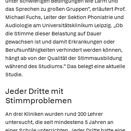
unter schwierigen Bedingungen wie Lärm und
das Sprechen zu großen Gruppen“, erläutert Prof.
Michael Fuchs, Leiter der Sektion Phoniatrie und
Audiologie am Universitätsklinikum Leipzig. „Ob
die Stimme dieser Belastung auf Dauer
gewachsen ist und damit Erkrankungen oder
Berufsunfähigkeiten verhindert werden können,
hängt ab von der Qualität der Stimmausbildung
während des Studiums.“ Das belegt eine aktuelle
Studie.
Jeder Dritte mit
Stimmproblemen
An drei Kliniken wurden rund 200 Lehrer
untersucht, die seit mindestens 5 Jahren an
einer Schule unterrichten. Jeder Dritte hatte eine