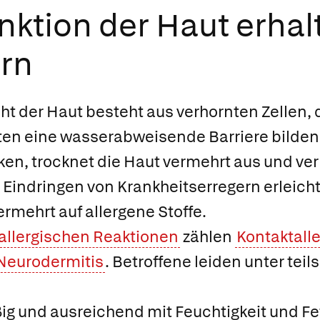
nktion der Haut erhal
rn
ht der Haut besteht aus verhornten Zellen
en eine wasserabweisende Barriere bilden.
en, trocknet die Haut vermehrt aus und verl
 Eindringen von Krankheitserregern erleicht
ermehrt auf allergene Stoffe.
allergischen Reaktionen
zählen
Kontaktall
Neurodermitis
. Betroffene leiden unter tei
ig und ausreichend mit Feuchtigkeit und Fet