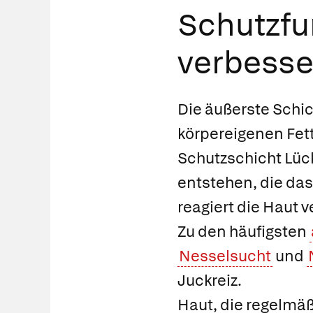
Schutzfu
verbesse
Die äußerste Schic
körpereigenen Fett
Schutzschicht Lück
entstehen, die das
reagiert die Haut v
Zu den häufigsten
Nesselsucht
und
Juckreiz.
Haut, die regelmäß