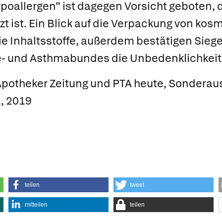
ypoallergen“ ist dagegen Vorsicht geboten, d
zt ist. Ein Blick auf die Verpackung von ko
ie Inhaltsstoffe, außerdem bestätigen Siege
e- und Asthmabundes die Unbedenklichkeit 
Apotheker Zeitung und PTA heute, Sondera
1, 2019
teilen
tweet
mitteilen
teilen