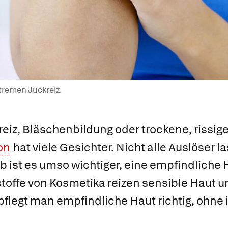
xtremen Juckreiz.
iz, Bläschenbildung oder trockene, rissige
on
hat viele Gesichter. Nicht alle Auslöser l
 ist es umso wichtiger, eine empfindliche H
stoffe von Kosmetika reizen sensible Haut u
flegt man empfindliche Haut richtig, ohne 