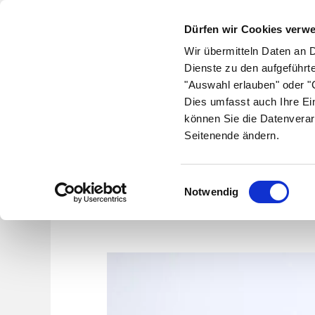
Dürfen wir Cookies verw
Wir übermitteln Daten an 
Dienste zu den aufgeführt
"Auswahl erlauben" oder "C
Krankheiten
Symptome
Therapie
Med
Dies umfasst auch Ihre Ei
können Sie die Datenverar
Seitenende ändern.
W
Einwilligungsauswahl
Notwendig