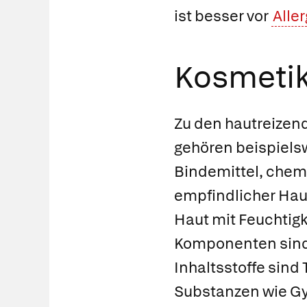
ist besser vor
Alle
Kosmetik
Zu den hautreizend
gehören beispielsw
Bindemittel, chem
empfindlicher Haut
Haut mit Feuchtigk
Komponenten sind 
Inhaltsstoffe sind
Substanzen wie Gyc