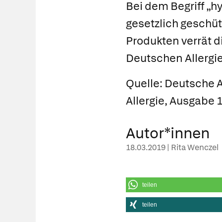
Bei dem Begriff „h
gesetzlich geschüt
Produkten verrät d
Deutschen Allergi
Quelle: Deutsche 
Allergie, Ausgabe 
Autor*innen
18.03.2019 | Rita Wenczel
teilen
teilen