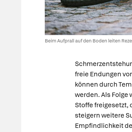
Beim Aufprall auf den Boden leiten Reze
Schmerzentstehu
freie Endungen vo
können durch Temp
werden. Als Folge
Stoffe freigesetzt, 
steigern weitere S
Empfindlichkeit d