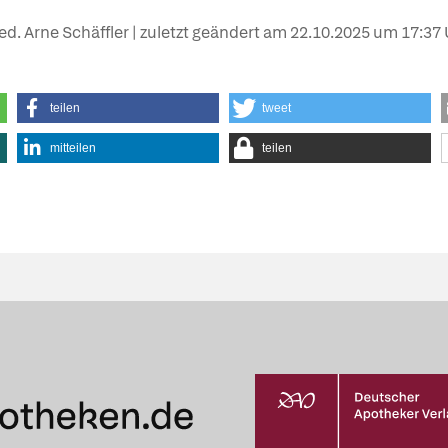
ed. Arne Schäffler | zuletzt geändert am
22.10.2025
um 17:37 
teilen
tweet
mitteilen
teilen