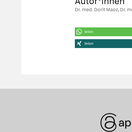
Autor*innen
Dr. med. Dorit Maoz, Dr. m
teilen
teilen