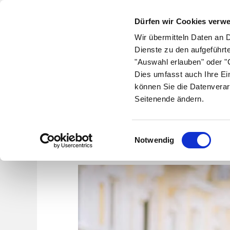
Dürfen wir Cookies verw
Wir übermitteln Daten an 
Dienste zu den aufgeführt
"Auswahl erlauben" oder "C
Krankheiten
Symptome
Therapie
Med
Dies umfasst auch Ihre Ei
können Sie die Datenverar
Seitenende ändern.
Wie 
Einwilligungsauswahl
Notwendig